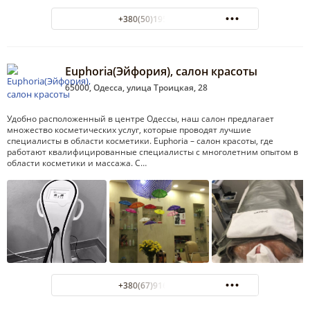
+380(50)195-98-92
Euphoria(Эйфория), салон красоты
65000, Одесса, улица Троицкая, 28
Удобно расположенный в центре Одессы, наш салон предлагает
множество косметических услуг, которые проводят лучшие
специалисты в области косметики. Euphoria – салон красоты, где
работают квалифицированные специалисты с многолетним опытом в
области косметики и массажа. С…
+380(67)916-83-68