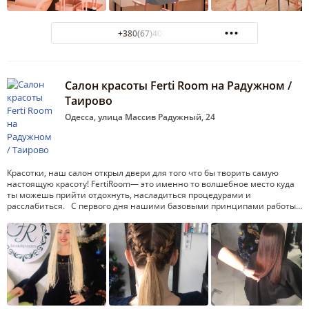
+380(67)400-81-11
Салон красоты Ferti Room на Радужном /
Таирово
Одесса, улица Массив Радужный, 24
Красотки, наш салон открыл двери для того что бы творить самую
настоящую красоту! FertiRoom— это именно то волшебное место куда
ты можешь прийти отдохнуть, насладиться процедурами и
расслабиться. С первого дня нашими базовыми принципами работы…