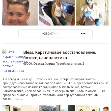
+380(67)484-47-00
Bless, Кератиновое восстановление,
ботокс, нанопластика
65000, Одесса, Улица Преображенская, 2
На сегодняшний день стремительно набирают популярность
процедуры восстановления волос. Салон «BLESS» предоставляет самые
востребованные из них: кератиновое выпрямление, ботокс и
нанопластика. Свои волосы можно доверить специально обученным
профессионалам – тритментологам. Они вернут вашим локонам
роскошный…