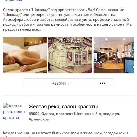
Салон красоты “Шоколад” рад приветствовать Вас! Само название
“Шоколад” олицетворяет чувство удовольствия и блаженства.
Атмосфера любви и заботы, спокойствия и уюта, профессиональный
подход к работе – главная ценность и особенность нашего салона. Мы
предоставляем все…
+380(48)718-69-70
Желтая река, салон красоты
65000, Одесса, проспект Шевченко, 8-в, вход с ул.
Армейской
Каждая женщина мечтает быть красивой и желанной, загадочной и