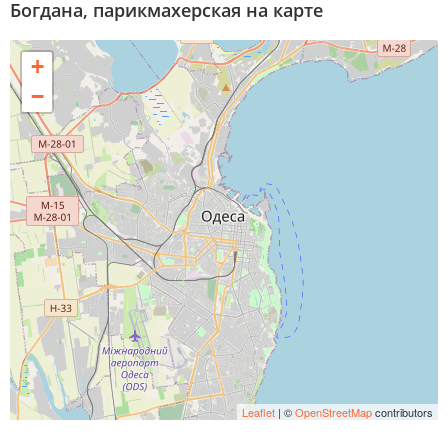
Богдана, парикмахерская на карте
+
−
Leaflet
| ©
OpenStreetMap
contributors