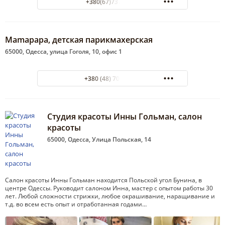
+380(67)737-48-91
Mamapapa, детская парикмахерская
65000, Одесса, улица Гоголя, 10, офис 1
+380 (48) 701-28-89
Студия красоты Инны Гольман, салон
красоты
65000, Одесса, Улица Польская, 14
Салон красоты Инны Гольман находится Польской угол Бунина, в
центре Одессы. Руководит салоном Инна, мастер с опытом работы 30
лет. Любой сложности стрижки, любое окрашивание, наращивание и
т.д. во всем есть опыт и отработанная годами…