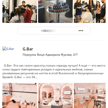
+380(63)171-13-13
G.Bar
Переулок Вице-Адмирала Жукова, 3/7
G.Bar- Это как салон красоты,только гораздо лучше! А ещё — это место
силы трудно повторяемых укладок и идеальных мейков, самых
узнаваемых рисунков на ногтях в этой Вселенной и безукоризненных
бровей. G.Bar — это 34…