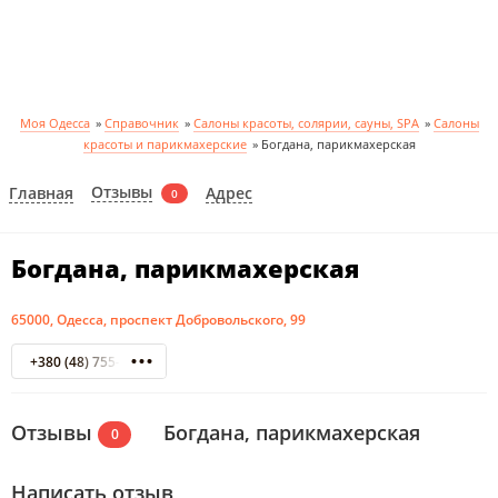
Моя Одесса
»
Справочник
»
Салоны красоты, солярии, сауны, SPA
»
Салоны
красоты и парикмахерские
»
Богдана, парикмахерская
Отзывы
Главная
Адрес
0
Богдана, парикмахерская
65000, Одесса, проспект Добровольского, 99
+380 (48) 755-44-62
Отзывы
Богдана, парикмахерская
0
Написать отзыв