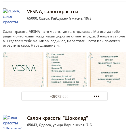
VESNA, салон красоты
65000, Одеса, Райдужний масив, 19/3
Салон красоты VESNA – это место, где ты отдыхаешь.Мы всегда тебе
рады и счастливы, когда наши дорогие клиенты рады. В нашем салоне
мы сделаем тебе маникюр, педикюр, нарастили ногти или поможем
отрастить свои. Наращивание и…
+3(073)556-57-55
Салон красоты “Шоколад”
65043, Одесса, улица Варненская, 7-Б