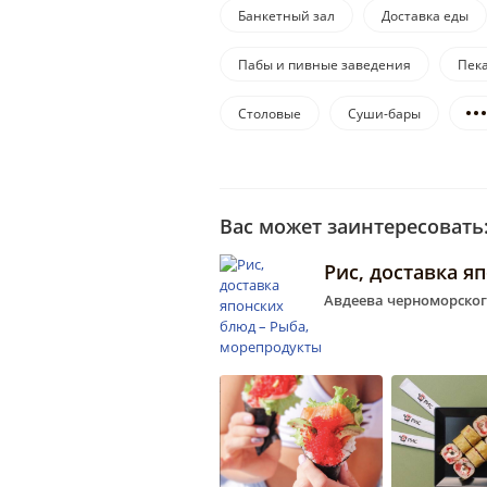
Банкетный зал
Доставка еды
Пабы и пивные заведения
Пек
Столовые
Суши-бары
Вас может заинтересовать
Рис, доставка я
Авдеева черноморского