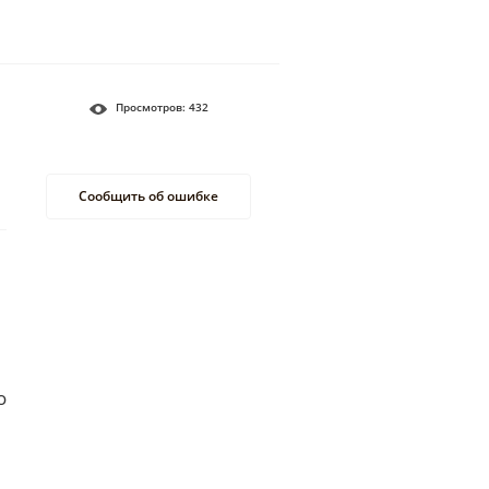
Просмотров:
432
Сообщить об ошибке
о