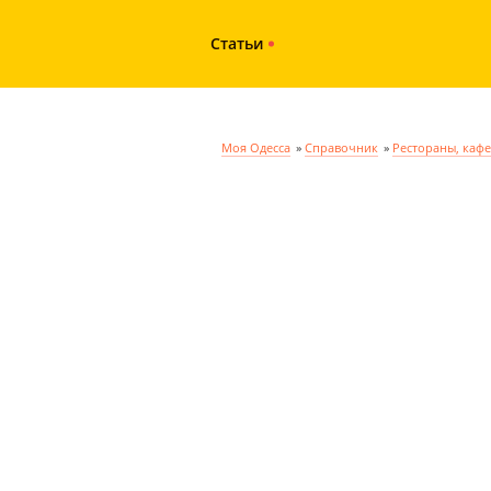
Статьи
Моя Одесса
»
Справочник
»
Рестораны, кафе