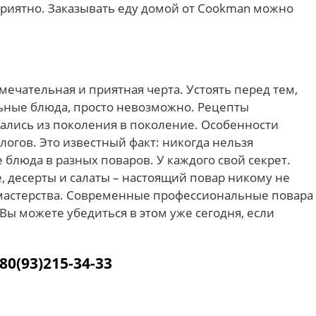
приятно. Заказывать еду домой от Cookman можно
мечательная и приятная черта. Устоять перед тем,
ьные блюда, просто невозможно. Рецепты
лись из поколения в поколение. Особенности
огов. Это известный факт: никогда нельзя
блюда в разных поваров. У каждого свой секрет.
е, десерты и салаты – настоящий повар никому не
 мастерства. Современные профессиональные повара
Вы можете убедиться в этом уже сегодня, если
80(93)215-34-33