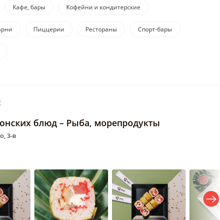
Кафе, бары
Кофейни и кондитерские
арни
Пиццерии
Рестораны
Спорт-бары
:
понских блюд – Рыба, морепродукты
, 3-в