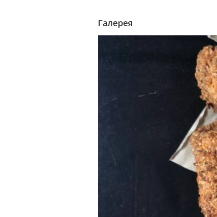
Галерея