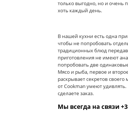
только выгодно, но и очень 
хоть каждый день.
В нашей кухни есть одна при
чтобы не попробовать отдел
традиционных блюд передава
приготовления не имеют анал
попробовать две одинаковые 
Мясо и рыба, первое и второ
раскрывает секретов своего
от Cookman умеют удивлять. 
сделаете заказ.
Мы всегда на связи +3