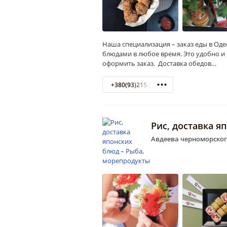
Наша специализация – заказ еды в О
блюдами в любое время. Это удобно и 
оформить заказ. Доставка обедов…
+380(93)215-34-33
Рис, доставка я
Авдеева черноморского