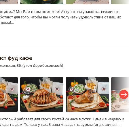
я дома? Мы Вам в том поможем! Аккуратная упаковка, вежливые
отают для того, чтобы вы могли получать удовольствие от ваших
 дома!…
аст фуд кафе
женская, 36, (угол Дерибасовской)
Который работает для своих гостей 24 часа в сутки 7 дней в неделю и
 еды на дом. Только у нас: 3 вида мяса для шаурмы (индюшиная,…