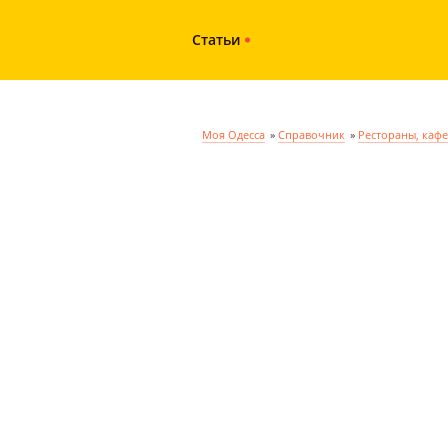
Статьи
Моя Одесса
»
Справочник
»
Рестораны, кафе