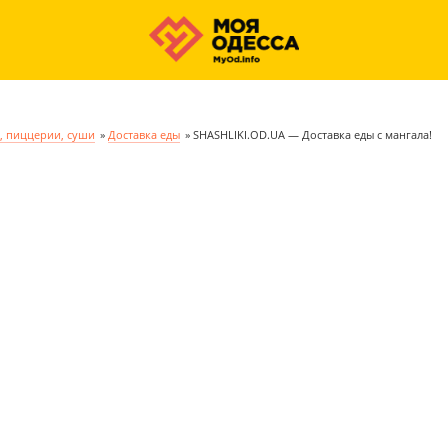
, пиццерии, суши
»
Доставка еды
»
SHASHLIKI.OD.UA — Доставка еды с мангала!