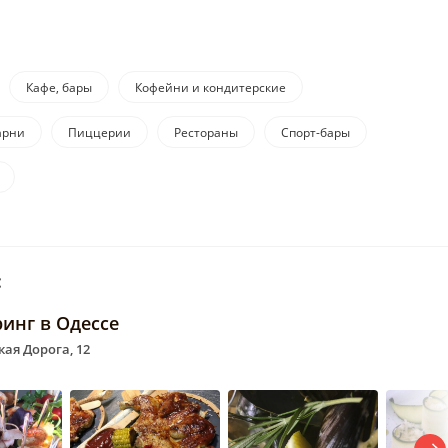
Кафе, бары
Кофейни и кондитерские
арни
Пиццерии
Рестораны
Спорт-бары
:
инг в Одессе
кая Дорога, 12