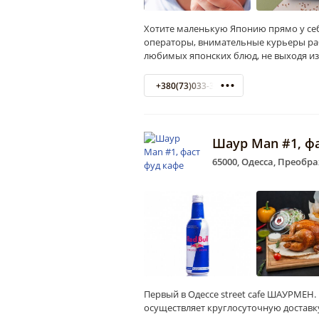
Хотите маленькую Японию прямо у себ
операторы, внимательные курьеры раб
любимых японских блюд, не выходя из
+380(73)033-35-55
Шаур Man #1, ф
65000, Одесса, Преобра
Первый в Одессе street cafe ШАУРМЕН. 
осуществляет круглосуточную доставку