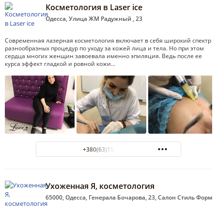
Косметология в Laser ice
Одесса, Улица ЖМ Радужный , 23
Современная лазерная косметология включает в себя широкий спектр
разнообразных процедур по уходу за кожей лица и тела. Но при этом
сердца многих женщин завоевала именно эпиляция. Ведь после ее
курса эффект гладкой и ровной кожи…
+380(63)153-59-96
Ухоженная Я, косметология
65000, Одесса, Генерала Бочарова, 23, Салон Стиль Форм