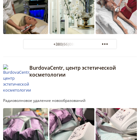
+380(66)080-05-00
BurdovaCentr, центр эстетической
косметологии
Радиоволновое удаление новообразований