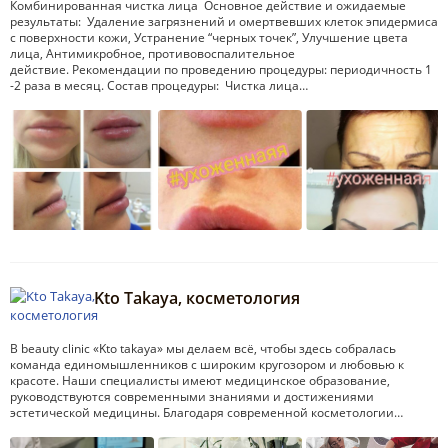
Комбинированная чистка лица Основное действие и ожидаемые
результаты: Удаление загрязнений и омертвевших клеток эпидермиса
с поверхности кожи, Устранение “черных точек”, Улучшение цвета
лица, Антимикробное, противовоспалительное
действие. Рекомендации по проведению процедуры: периодичность 1
-2 раза в месяц. Состав процедуры: Чистка лица…
Kto Takaya, косметология
В beauty clinic «Kto takaya» мы делаем всё, чтобы здесь собралась
команда единомышленников с широким кругозором и любовью к
красоте. Наши специалисты имеют медицинское образование,
руководствуются современными знаниями и достижениями
эстетической медицины. Благодаря современной косметологии…