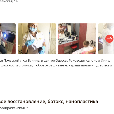
ольская, 14
я Польской угол Бунина, в центре Одессы. Руководит салоном Инна,
 сложности стрижки, любое окрашивание, наращивание и т.д. во всем
вое восстановление, ботокс, нанопластика
Преображенская, 2