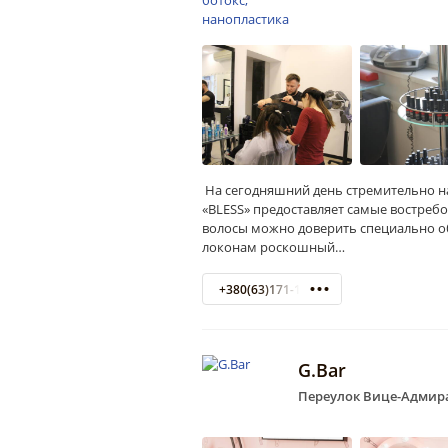
На сегодняшний день стремительно н
«BLESS» предоставляет самые востребо
волосы можно доверить специально о
локонам роскошный…
+380(63)171-13-13
G.Bar
Переулок Вице-Адмира