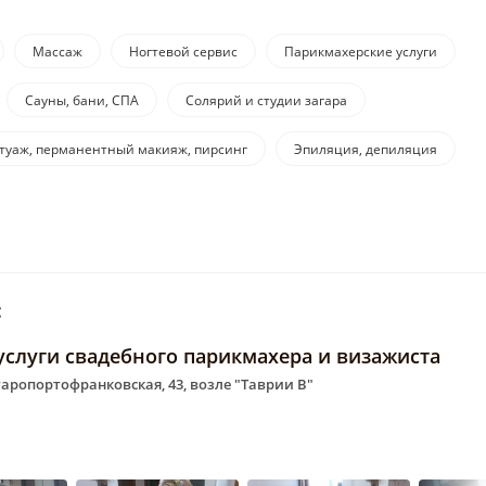
Массаж
Ногтевой сервис
Парикмахерские услуги
Сауны, бани, СПА
Солярий и студии загара
атуаж, перманентный макияж, пирсинг
Эпиляция, депиляция
:
услуги свадебного парикмахера и визажиста
Старопортофранковская, 43, возле "Таврии В"