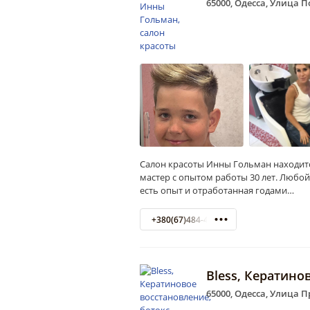
65000, Одесса, Улица П
Салон красоты Инны Гольман находитс
мастер с опытом работы 30 лет. Любой
есть опыт и отработанная годами…
+380(67)484-47-00
Bless, Кератино
65000, Одесса, Улица 