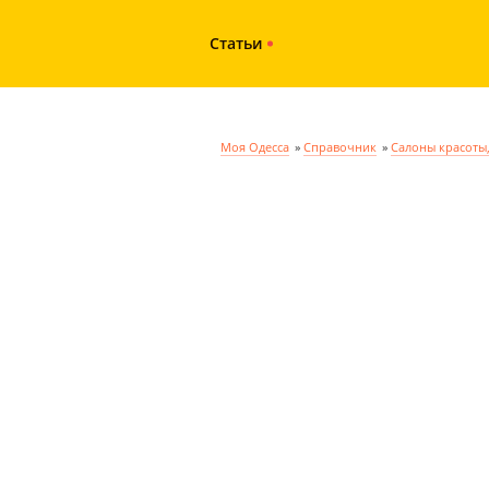
Статьи
Моя Одесса
»
Справочник
»
Салоны красоты,