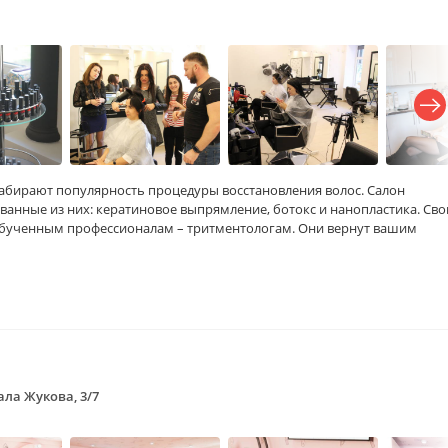
абирают популярность процедуры восстановления волос. Салон
ванные из них: кератиновое выпрямление, ботокс и нанопластика. Сво
бученным профессионалам – тритментологам. Они вернут вашим
ла Жукова, 3/7