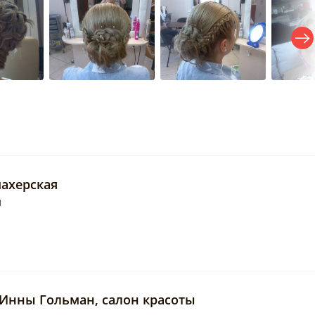
ахерская
1
 Инны Гольман, салон красоты