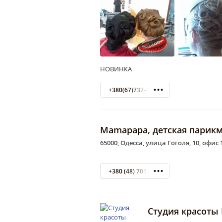
НОВИНКА
+380(67)737-48-91
Mamapapa, детская парикм
65000, Одесса, улица Гоголя, 10, офис 
+380 (48) 701-28-89
Студия красоты