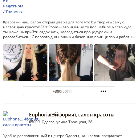
Красотки, наш салон открыл двери для того что бы творить самую
настоящую красоту! FertiRoom— это именно то волшебное место куда
ты можешь прийти отдохнуть, насладиться процедурами и
расслабиться. С первого дня нашими базовыми принципами работы…
+380(50)195-98-92
Euphoria(Эйфория), салон красоты
65000, Одесса, улица Троицкая, 28
Удобно расположенный в центре Одессы, наш салон предлагает