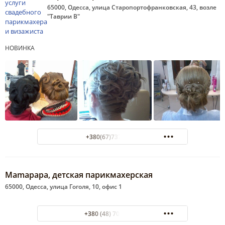
65000, Одесса, улица Старопортофранковская, 43, возле
"Таврии В"
НОВИНКА
+380(67)737-48-91
Mamapapa, детская парикмахерская
65000, Одесса, улица Гоголя, 10, офис 1
+380 (48) 701-28-89