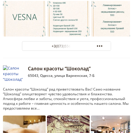
+3(073)556-57-55
Салон красоты “Шоколад”
65043, Одесса, улица Варненская, 7-Б
Салон красоты “Шоколад” рад приветствовать Вас! Само название
“Шоколад” олицетворяет чувство удовольствия и блаженства.
Атмосфера любви и заботы, спокойствия и уюта, профессиональный
подход к работе – главная ценность и особенность нашего салона. Мы
предоставляем все…