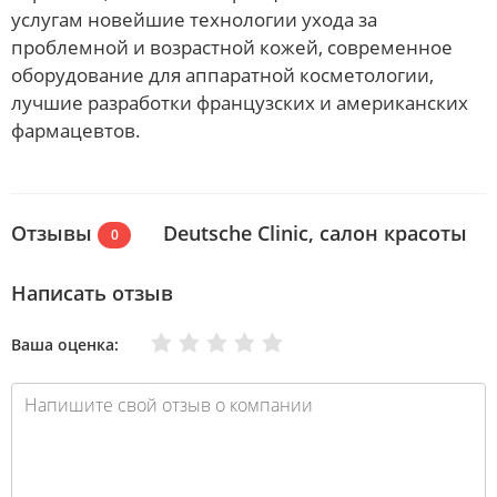
услугам новейшие технологии ухода за
проблемной и возрастной кожей, современное
оборудование для аппаратной косметологии,
лучшие разработки французских и американских
фармацевтов.
Отзывы
Deutsche Clinic, салон красоты
0
Написать отзыв
Очень плохо
Нормально
Плохо
Хорошо
Отлично
Ваша оценка: