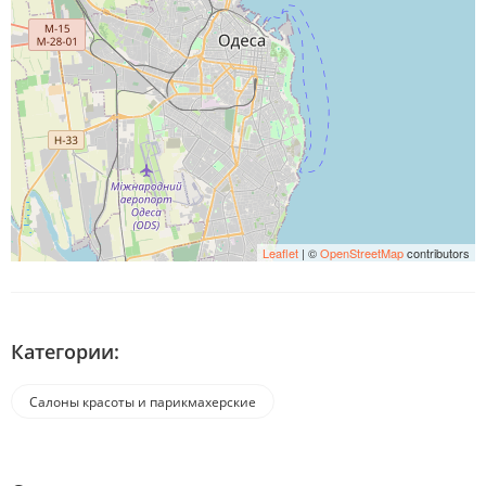
Leaflet
| ©
OpenStreetMap
contributors
Категории:
Салоны красоты и парикмахерские