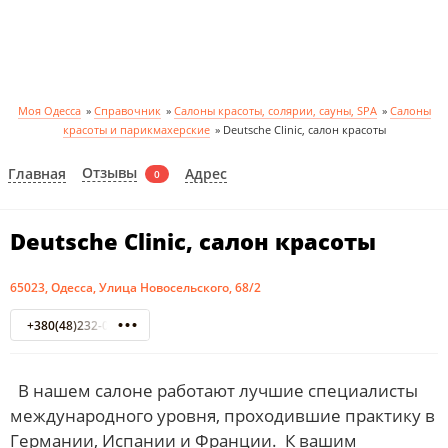
Моя Одесса
»
Справочник
»
Салоны красоты, солярии, сауны, SPA
»
Салоны
красоты и парикмахерские
»
Deutsche Clinic, салон красоты
Отзывы
Главная
Адрес
0
Deutsche Clinic, салон красоты
65023, Одесса, Улица Новосельского, 68/2
+380(48)232-09-46
В нашем салоне работают лучшие специалисты
международного уровня, проходившие практику в
Германии, Испании и Франции. К вашим