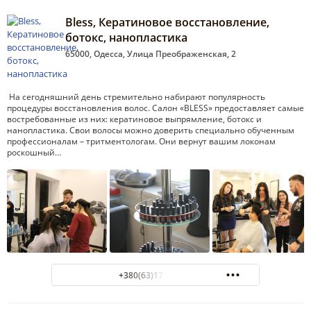
Bless, Кератиновое восстановление,
ботокс, нанопластика
65000, Одесса, Улица Преображенская, 2
На сегодняшний день стремительно набирают популярность
процедуры восстановления волос. Салон «BLESS» предоставляет самые
востребованные из них: кератиновое выпрямление, ботокс и
нанопластика. Свои волосы можно доверить специально обученным
профессионалам – тритментологам. Они вернут вашим локонам
роскошный…
+380(63)171-13-13