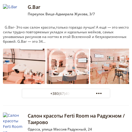
G.Bar
Переулок Вице-Адмирала Жукова, 3/7
G.Bar- Это как салон красоты,только гораздо лучше! А ещё — это место
силы трудно повторяемых укладок и идеальных мейков, самых
узнаваемых рисунков на ногтях в этой Вселенной и безукоризненных
бровей. G.Bar — это 34…
+380(67)400-81-11
Салон красоты Ferti Room на Радужном /
Таирово
Одесса, улица Массив Радужный, 24