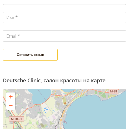
Deutsche Clinic, салон красоты на карте
+
−