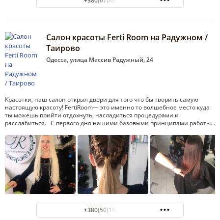
+380(67)400-81-11
Салон красоты Ferti Room на Радужном /
Таирово
Одесса, улица Массив Радужный, 24
Красотки, наш салон открыл двери для того что бы творить самую
настоящую красоту! FertiRoom— это именно то волшебное место куда
ты можешь прийти отдохнуть, насладиться процедурами и
расслабиться. С первого дня нашими базовыми принципами работы…
+380(50)195-98-92