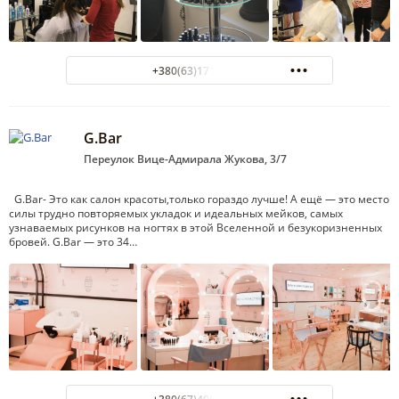
+380(63)171-13-13
G.Bar
Переулок Вице-Адмирала Жукова, 3/7
G.Bar- Это как салон красоты,только гораздо лучше! А ещё — это место
силы трудно повторяемых укладок и идеальных мейков, самых
узнаваемых рисунков на ногтях в этой Вселенной и безукоризненных
бровей. G.Bar — это 34…