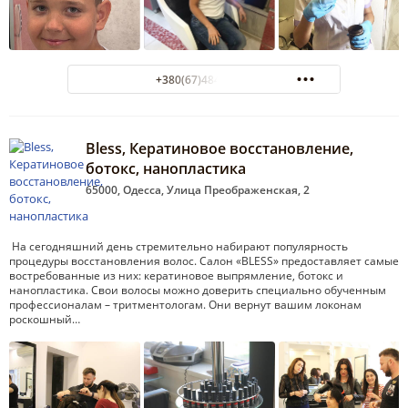
+380(67)484-47-00
Bless, Кератиновое восстановление,
ботокс, нанопластика
65000, Одесса, Улица Преображенская, 2
На сегодняшний день стремительно набирают популярность
процедуры восстановления волос. Салон «BLESS» предоставляет самые
востребованные из них: кератиновое выпрямление, ботокс и
нанопластика. Свои волосы можно доверить специально обученным
профессионалам – тритментологам. Они вернут вашим локонам
роскошный…