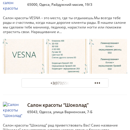
65000, Одеса, Райдужний масив, 19/3
Салон красоты VESNA – это место, где ты отдыхаешь.Мы всегда тебе
рады и счастливы, когда наши дорогие клиенты рады. В нашем салоне
мы сделаем тебе маникюр, педикюр, нарастили ногти или поможем
отрастить свои. Наращивание и…
+3(073)556-57-55
Салон красоты “Шоколад”
65043, Одесса, улица Варненская, 7-Б
Салон красоты “Шоколад” рад приветствовать Вас! Само название
“Шоколад” олицетворяет чувство удовольствия и блаженства.