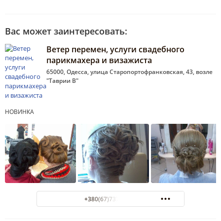
Вас может заинтересовать:
Ветер перемен, услуги свадебного
парикмахера и визажиста
65000, Одесса, улица Старопортофранковская, 43, возле
"Таврии В"
НОВИНКА
+380(67)737-48-91