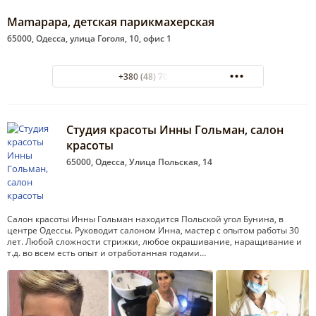
Mamapapa, детская парикмахерская
65000, Одесса, улица Гоголя, 10, офис 1
+380 (48) 701-28-89
Студия красоты Инны Гольман, салон
красоты
65000, Одесса, Улица Польская, 14
Салон красоты Инны Гольман находится Польской угол Бунина, в
центре Одессы. Руководит салоном Инна, мастер с опытом работы 30
лет. Любой сложности стрижки, любое окрашивание, наращивание и
т.д. во всем есть опыт и отработанная годами…