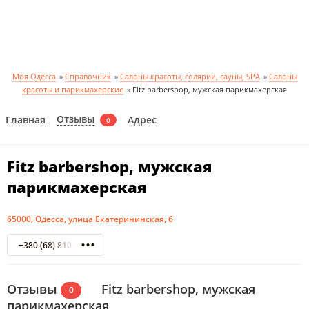
Моя Одесса
»
Справочник
»
Салоны красоты, солярии, сауны, SPA
»
Салоны
красоты и парикмахерские
»
Fitz barbershop, мужская парикмахерская
Отзывы
Главная
Адрес
0
Fitz barbershop, мужская
парикмахерская
65000, Одесса, улица Екатерининская, 6
+380 (68) 810-20-80
Отзывы
Fitz barbershop, мужская
0
парикмахерская