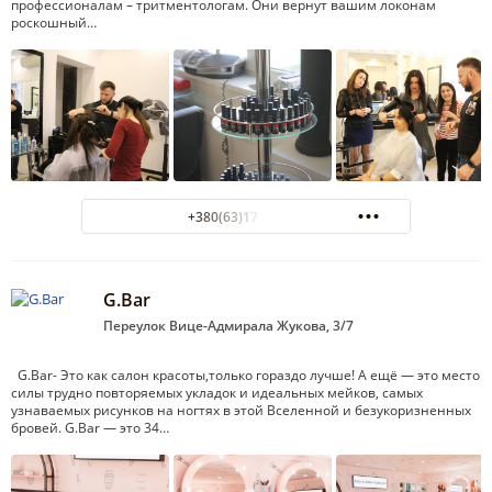
профессионалам – тритментологам. Они вернут вашим локонам
роскошный…
+380(63)171-13-13
G.Bar
Переулок Вице-Адмирала Жукова, 3/7
G.Bar- Это как салон красоты,только гораздо лучше! А ещё — это место
силы трудно повторяемых укладок и идеальных мейков, самых
узнаваемых рисунков на ногтях в этой Вселенной и безукоризненных
бровей. G.Bar — это 34…