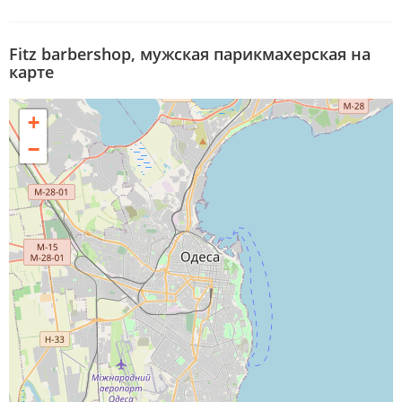
Fitz barbershop, мужская парикмахерская на
карте
+
−