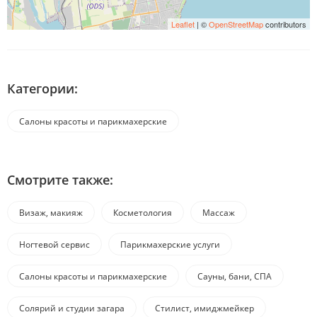
Leaflet
| ©
OpenStreetMap
contributors
Категории:
Салоны красоты и парикмахерские
Смотрите также:
Визаж, макияж
Косметология
Массаж
Ногтевой сервис
Парикмахерские услуги
Салоны красоты и парикмахерские
Сауны, бани, СПА
Солярий и студии загара
Стилист, имиджмейкер