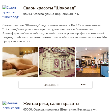
Салон красоты “Шоколад”
65043, Одесса, улица Варненская, 7-Б
Салон красоты “Шоколад” рад приветствовать Вас! Само название
“Шоколад” олицетворяет чувство удовольствия и блаженства.
Атмосфера любви и заботы, спокойствия и уюта, профессиональный
подход к работе – главная ценность и особенность нашего салона. Мы
предоставляем все…
+380(48)718-69-70
Желтая река, салон красоты
65000, Одесса, проспект Шевченко, 8-в, вход с ул.