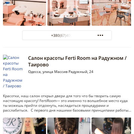
+380(67)400-81-11
Салон красоты Ferti Room на Радужном /
Таирово
Одесса, улица Массив Радужный, 24
Красотки, наш салон открыл двери для того что бы творить самую
настоящую красоту! FertiRoom— это именно то волшебное место куда
ты можешь прийти отдохнуть, насладиться процедурами и
расслабиться. С первого дня нашими базовыми принципами работы…