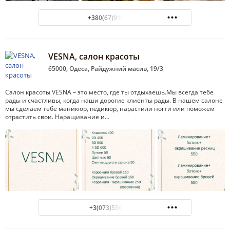
+380(67)916-83-68
VESNA, салон красоты
65000, Одеса, Райдужний масив, 19/3
Салон красоты VESNA – это место, где ты отдыхаешь.Мы всегда тебе
рады и счастливы, когда наши дорогие клиенты рады. В нашем салоне
мы сделаем тебе маникюр, педикюр, нарастили ногти или поможем
отрастить свои. Наращивание и…
+3(073)556-57-55