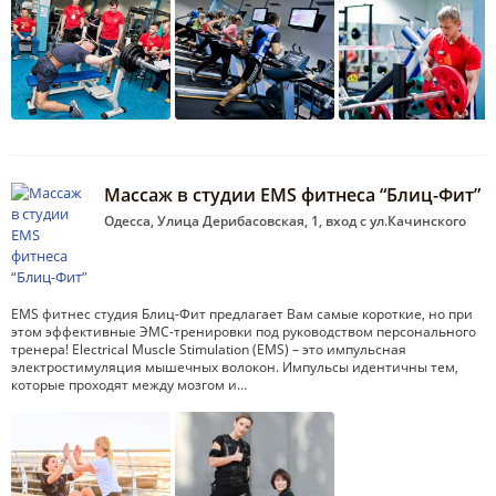
Массаж в студии EMS фитнеса “Блиц-Фит”
Одесса, Улица Дерибасовская, 1, вход с ул.Качинского
EMS фитнес студия Блиц-Фит предлагает Вам самые короткие, но при
этом эффективные ЭМС-тренировки под руководством персонального
тренера! Electrical Muscle Stimulation (EMS) – это импульсная
электростимуляция мышечных волокон. Импульсы идентичны тем,
которые проходят между мозгом и…