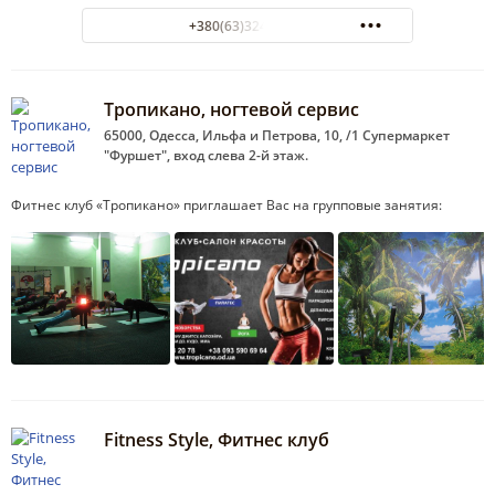
+380(63)324-12-54
Тропикано, ногтевой сервис
65000, Одесса, Ильфа и Петрова, 10, /1 Супермаркет
"Фуршет", вход слева 2-й этаж.
Фитнес клуб «Тропикано» приглашает Вас на групповые занятия:
Fitness Style, Фитнес клуб