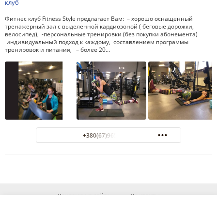
Фитнес клуб Fitness Style предлагает Вам: – хорошо оснащенный
тренажерный зал с выделенной кардиозоной ( беговые дорожки,
велосипед), -персональные тренировки (без покупки абонемента)
индивидуальный подход к каждому, составлением программы
тренировок и питания, – более 20…
+380(67)965-29-24
Реклама на сайте
Контакты
© 2026 MyOd.info