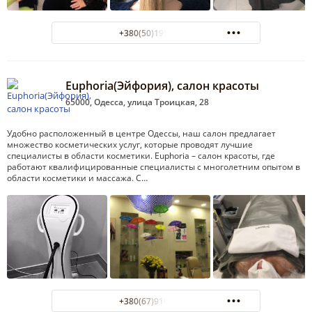
+380(50)195-98-92
Euphoria(Эйфория), салон красоты
65000, Одесса, улица Троицкая, 28
Удобно расположенный в центре Одессы, наш салон предлагает
множество косметических услуг, которые проводят лучшие
специалисты в области косметики. Euphoria – салон красоты, где
работают квалифицированные специалисты с многолетним опытом в
области косметики и массажа. С…
+380(67)916-83-68