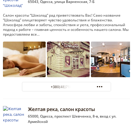
65043, Одесса, улица Варненская, 7-Б
Салон красоты “Шоколад” рад приветствовать Вас! Само название
“Шоколад” олицетворяет чувство удовольствия и блаженства.
Атмосфера любви и заботы, спокойствия и уюта, профессиональный
подход к работе – главная ценность и особенность нашего салона. Мы
предоставляем все…
+380(48)718-69-70
Желтая река, салон красоты
65000, Одесса, проспект Шевченко, 8-в, вход с ул.
Армейской