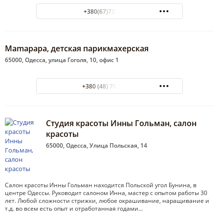
+380(67)737-48-91
Mamapapa, детская парикмахерская
65000, Одесса, улица Гоголя, 10, офис 1
+380 (48) 701-28-89
Студия красоты Инны Гольман, салон
красоты
65000, Одесса, Улица Польская, 14
Салон красоты Инны Гольман находится Польской угол Бунина, в
центре Одессы. Руководит салоном Инна, мастер с опытом работы 30
лет. Любой сложности стрижки, любое окрашивание, наращивание и
т.д. во всем есть опыт и отработанная годами…