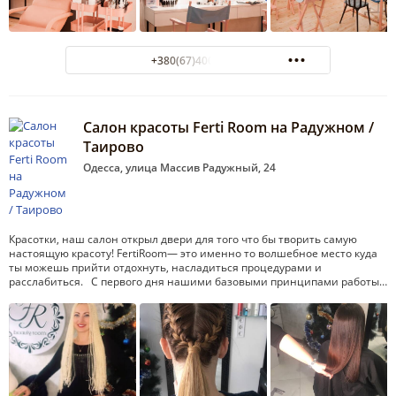
+380(67)400-81-11
Салон красоты Ferti Room на Радужном /
Таирово
Одесса, улица Массив Радужный, 24
Красотки, наш салон открыл двери для того что бы творить самую
настоящую красоту! FertiRoom— это именно то волшебное место куда
ты можешь прийти отдохнуть, насладиться процедурами и
расслабиться. С первого дня нашими базовыми принципами работы…