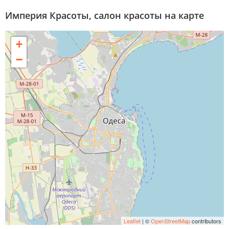
Империя Красоты, салон красоты на карте
+
−
Leaflet
| ©
OpenStreetMap
contributors