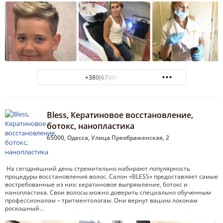
+380(67)484-47-00
Bless, Кератиновое восстановление,
ботокс, нанопластика
65000, Одесса, Улица Преображенская, 2
На сегодняшний день стремительно набирают популярность
процедуры восстановления волос. Салон «BLESS» предоставляет самые
востребованные из них: кератиновое выпрямление, ботокс и
нанопластика. Свои волосы можно доверить специально обученным
профессионалам – тритментологам. Они вернут вашим локонам
роскошный…