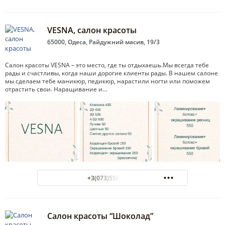
VESNA, салон красоты
65000, Одеса, Райдужний масив, 19/3
Салон красоты VESNA – это место, где ты отдыхаешь.Мы всегда тебе
рады и счастливы, когда наши дорогие клиенты рады. В нашем салоне
мы сделаем тебе маникюр, педикюр, нарастили ногти или поможем
отрастить свои. Наращивание и…
+3(073)556-57-55
Салон красоты “Шоколад”