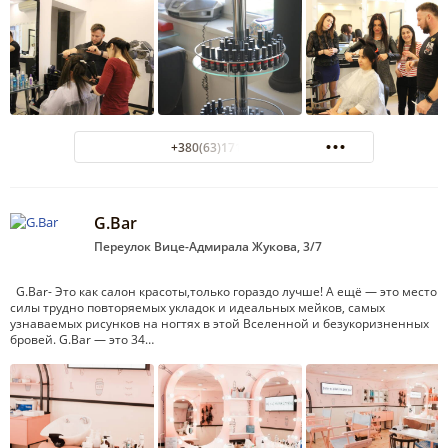
+380(63)171-13-13
G.Bar
Переулок Вице-Адмирала Жукова, 3/7
G.Bar- Это как салон красоты,только гораздо лучше! А ещё — это место
силы трудно повторяемых укладок и идеальных мейков, самых
узнаваемых рисунков на ногтях в этой Вселенной и безукоризненных
бровей. G.Bar — это 34…