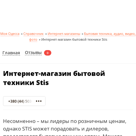
Моя Одесса
»
Справочник
»
Интернет-магазины
»
Бытовая техника, аудио, видео,
фото
»
Интернет-магазин бытовой техники Stis
Отзывы
Главная
0
Интернет-магазин бытовой
техники Stis
+380 (44) 503-70-37 Киев
Несомненно – мы лидеры по розничным ценам,
однако STIS может порадовать и дилеров,