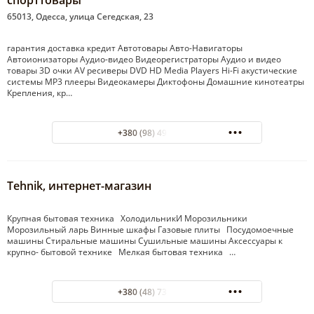
спорттовары
65013, Одесса, улица Сегедская, 23
гарантия доставка кредит Автотовары Авто-Навигаторы
Автоионизаторы Аудио-видео Видеорегистраторы Аудио и видео
товары 3D очки AV ресиверы DVD HD Media Players Hi-Fi акустические
системы MP3 плееры Видеокамеры Диктофоны Домашние кинотеатры
Крепления, кр…
+380 (98) 495-07-40
Tehnik, интернет-магазин
Крупная бытовая техника ХолодильникИ Морозильники
Морозильный ларь Винные шкафы Газовые плиты Посудомоечные
машины Стиральные машины Сушильные машины Аксессуары к
крупно- бытовой технике Мелкая бытовая техника …
+380 (48) 737-39-01