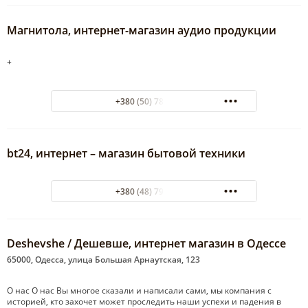
Магнитола, интернет-магазин аудио продукции
+
+380 (50) 789-28-92
bt24, интернет – магазин бытовой техники
+380 (48) 794-22-71
Deshevshe / Дешевше, интернет магазин в Одессе
65000, Одесса, улица Большая Арнаутская, 123
О нас О нас Вы многое сказали и написали сами, мы компания с
историей, кто захочет может проследить наши успехи и падения в