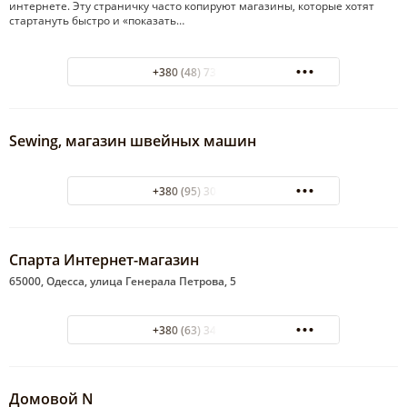
интернете. Эту страничку часто копируют магазины, которые хотят
стартануть быстро и «показать…
+380 (48) 737-88-40
Sewing, магазин швейных машин
+380 (95) 304-20-05
Спарта Интернет-магазин
65000, Одесса, улица Генерала Петрова, 5
+380 (63) 349-94-90
Домовой N