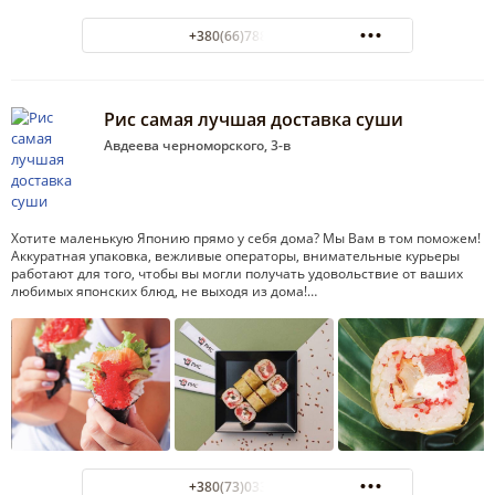
+380(66)788-15-15
Рис самая лучшая доставка суши
Авдеева черноморского, 3-в
Хотите маленькую Японию прямо у себя дома? Мы Вам в том поможем!
Аккуратная упаковка, вежливые операторы, внимательные курьеры
работают для того, чтобы вы могли получать удовольствие от ваших
любимых японских блюд, не выходя из дома!…
+380(73)033-35-55