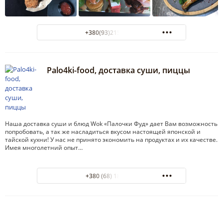
+380(93)215-34-33
Palo4ki-food, доставка суши, пиццы
Наша доставка суши и блюд Wok «Палочки Фуд» дает Вам возможность
попробовать, а так же насладиться вкусом настоящей японской и
тайской кухни! У нас не принято экономить на продуктах и их качестве.
Имея многолетний опыт…
+380 (68) 1819891