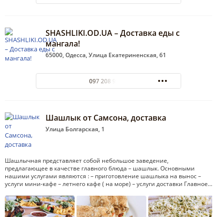
SHASHLIKI.OD.UA – Доставка еды с
мангала!
65000, Одесса, Улица Екатериненская, 61
097 208 93-93
Шашлык от Самсона, доставка
Улица Болгарская, 1
Шашлычная представляет собой небольшое заведение,
предлагающее в качестве главного блюда – шашлык. Основными
нашими услугами являются : – приготовление шашлыка на вынос –
услуги мини-кафе – летнего кафе ( на море) – услуги доставки Главное…