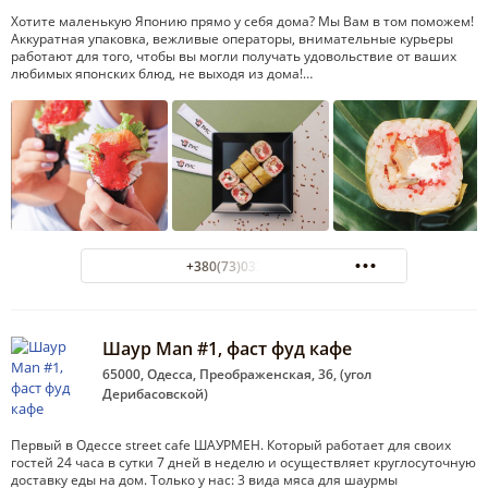
Хотите маленькую Японию прямо у себя дома? Мы Вам в том поможем!
Аккуратная упаковка, вежливые операторы, внимательные курьеры
работают для того, чтобы вы могли получать удовольствие от ваших
любимых японских блюд, не выходя из дома!…
+380(73)033-35-55
Шаур Man #1, фаст фуд кафе
65000, Одесса, Преображенская, 36, (угол
Дерибасовской)
Первый в Одессе street cafe ШАУРМЕН. Который работает для своих
гостей 24 часа в сутки 7 дней в неделю и осуществляет круглосуточную
доставку еды на дом. Только у нас: 3 вида мяса для шаурмы