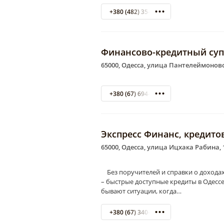
+380 (482) 35-71-17
Финансово-кредитный суп
65000, Одесса, улица Пантелеймоновск
+380 (67) 694-31-45
Экспресс Финанс, кредито
65000, Одесса, улица Ицхака Рабина, 
Без поручителей и справки о доходах
– быстрые доступные кредиты в Одес
бывают ситуации, когда…
+380 (67) 340-33-24