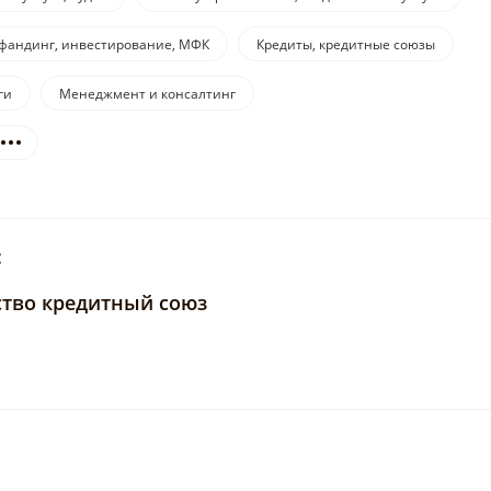
фандинг, инвестирование, МФК
Кредиты, кредитные союзы
ги
Менеджмент и консалтинг
:
ство кредитный союз