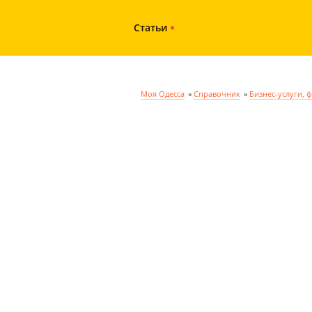
Статьи
Моя Одесса
»
Справочник
»
Бизнес-услуги, 