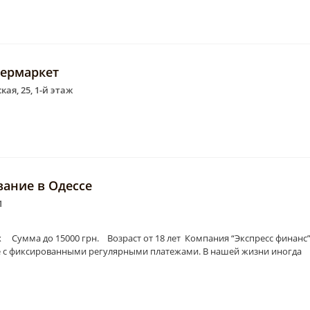
ермаркет
ая, 25, 1-й этаж
вание в Одессе
1
 Сумма до 15000 грн. Возраст от 18 лет Компания “Экспресс финанс
се с фиксированными регулярными платежами. В нашей жизни иногда