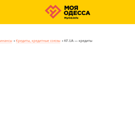
финансы
»
Кредиты, кредитные союзы
»
KF.UA — кредиты