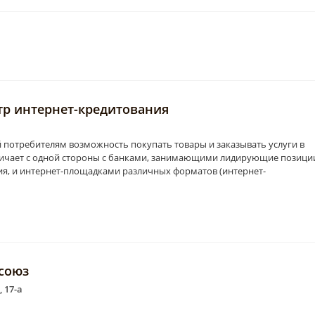
нтр интернет-кредитования
й потребителям возможность покупать товары и заказывать услуги в
дничает с одной стороны с банками, занимающими лидирующие позици
ия, и интернет-площадками различных форматов (интернет-
 союз
 17-а