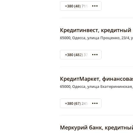
+380 (48) 711-73-02
Кредитинвест, кредитный
65000, Одесса, улица Проценко, 23/4, 
+380 (482) 37-50-21
КредитМаркет, финансова
65000, Одесса, улица Екатерининская,
+380 (67) 245-04-02
Меркурий банк, кредитны