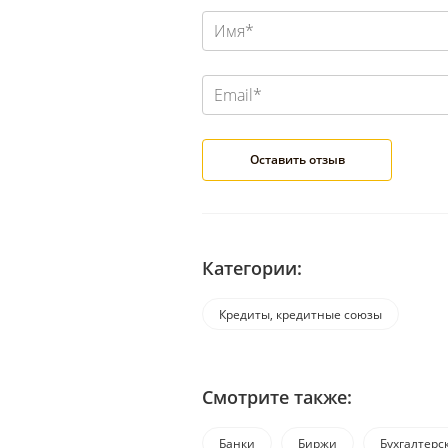
Категории:
Кредиты, кредитные союзы
Смотрите также:
Банки
Биржи
Бухгалтерск