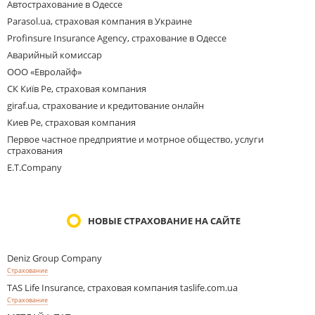
Автострахование в Одессе
Parasol.ua, страховая компания в Украине
Profinsure Insurance Agency, страхование в Одессе
Аварийный комиссар
ООО «Евролайф»
СК Київ Ре, страховая компания
giraf.ua, страхование и кредитование онлайн
Киев Ре, страховая компания
Первое частное предприятие и мотрное общество, услуги
страхования
E.T.Company
НОВЫЕ СТРАХОВАНИЕ НА САЙТЕ
Deniz Group Company
Страхование
TAS Life Insurance, страховая компания taslife.com.ua
Страхование