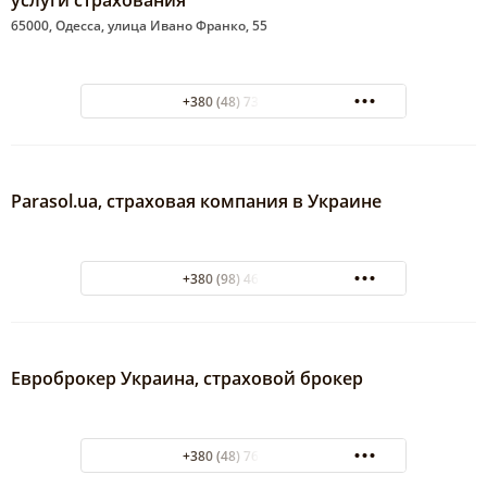
услуги страхования
65000, Одесса, улица Ивано Франко, 55
+380 (48) 737-83-29
Parasol.ua, страховая компания в Украине
+380 (98) 467-98-09
Евроброкер Украина, страховой брокер
+380 (48) 760-18-82