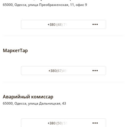
65000, Одесса, улица Преображенская, 11, офис 9
+380 (48) 718-06-19
МаркетТар
+380(67)495-22-26
Аварийный комиссар
65000, Одесса, улица Дальницкая, 43
+380 (50) 557-89-51