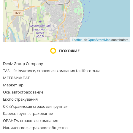
Leaflet
| ©
OpenStreetMap
contributors
ПОХОЖИЕ
Deniz Group Company
TAS Life Insurance, страховая компания taslife.com.ua
МЕТЛАЙФ,ПАТ
МаркетТар
Оса, автострахование
Експо страхування
СК «Украинская страховая группа»
Карекс групп, страхование
ОРАНТА, страховая компания
Ильичевское, страховое общество