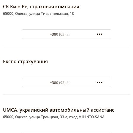
СК Київ Ре, страховая компания
65000, Одесса, улица Тираспольская, 18
+380 (63) 289-89-60
Експо страхування
+380 (93) 807-25-95
UMCA, украинский автомобильный ассистанс
65000, Одесса, улица Троицкая, 33-а, вход МЦ INTO-SANA