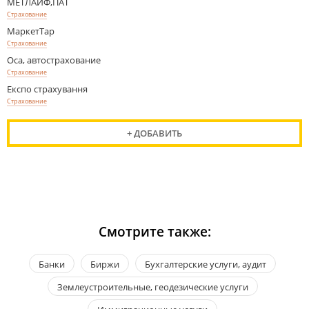
МЕТЛАЙФ,ПАТ
Страхование
МаркетТар
Страхование
Оса, автострахование
Страхование
Експо страхування
Страхование
+ ДОБАВИТЬ
Смотрите также:
Банки
Биржи
Бухгалтерские услуги, аудит
Землеустроительные, геодезические услуги