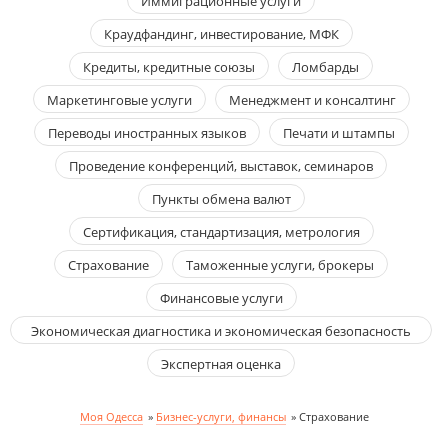
Иммиграционные услуги
Краудфандинг, инвестирование, МФК
Кредиты, кредитные союзы
Ломбарды
Маркетинговые услуги
Менеджмент и консалтинг
Переводы иностранных языков
Печати и штампы
Проведение конференций, выставок, семинаров
Пункты обмена валют
Сертификация, стандартизация, метрология
Страхование
Таможенные услуги, брокеры
Финансовые услуги
Экономическая диагностика и экономическая безопасность
предприятий
Экспертная оценка
Моя Одесса
»
Бизнес-услуги, финансы
»
Страхование