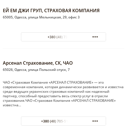
ЕЙ ЕМ ДЖИ ГРУП, СТРАХОВАЯ КОМПАНИЯ
65005, Одесса, улица Мельницкая, 29, офис 3
+380 (48) 732-74-97
Арсенал Страхование, СК, ЧАО
65026, Одесса, улица Польский спуск, 7
ЧАО «Страховая Компания «АРСЕНАЛ СТРАХОВАНИЕ» — это
современная компания, которая динамически развивается и известна
среди ведущих украинских страховых компаний как надежный
партнер, способный предоставить весь спектр услуг в отрасли
страхования.ЧАО «Страховая Компания «АРСЕНАЛ СТРАХОВАНИЕ»
известна…
+380 (48) 705-51-15 Одесса