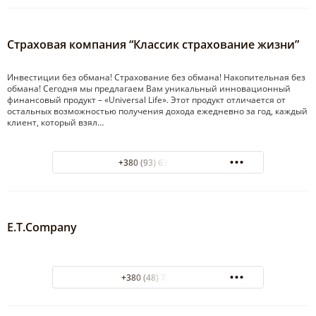
Страховая компания “Классик страхование жизни”
Инвестиции без обмана! Страхование без обмана! Накопительная без
обмана! Сегодня мы предлагаем Вам уникальный инновационный
финансовый продукт – «Universal Life». Этот продукт отличается от
остальных возможностью получения дохода ежедневно за год, каждый
клиент, который взял…
+380 (93) 631-17-25
E.T.Company
+380 (48) 7785485