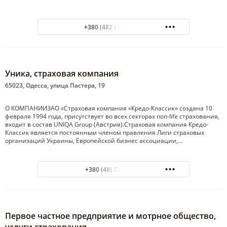
+380 (482 ) 32-94-27
Уника, страховая компания
65023, Одесса, улица Пастера, 19
О КОМПАНИИЗАО «Страховая компания «Кредо-Классик» создана 10
февраля 1994 года, присутствует во всех секторах non-life страхования,
входит в состав UNIQA Group (Австрия).Страховая компания Кредо-
Классик является постоянным членом правления Лиги страховых
организаций Украины, Европейской бизнес ассоциации,…
+380 (48) 723-05-50
Первое частное предприятие и мотрное общество,