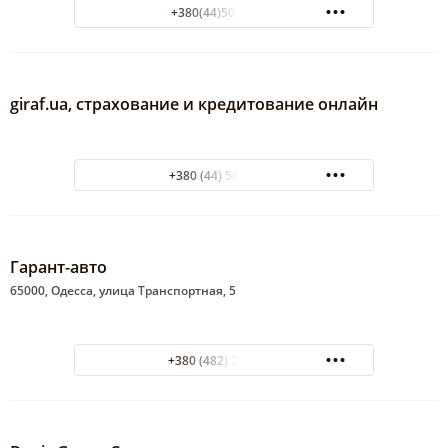
+380(44)507-07-09
giraf.ua, страхование и кредитование онлайн
+380 (44) 587 85 55
Гарант-авто
65000, Одесса, улица Транспортная, 5
+380 (482) 22-19-01