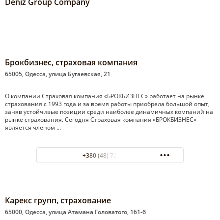
Deniz Group Company
Брокбизнес, страховая компания
65005, Одесса, улица Бугаевская, 21
О компании Страховая компания «БРОКБИЗНЕС» работает на рынке
страхования с 1993 года и за время работы приобрела большой опыт,
заняв устойчивые позиции среди наиболее динамичных компаний на
рынке страхования. Сегодня Страховая компания «БРОКБИЗНЕС»
является членом …
+380 (48) 728-27-91
Карекс групп, страхование
65000, Одесса, улица Атамана Головатого, 161-б