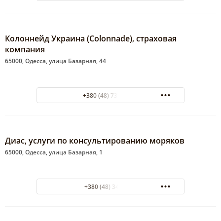
Колоннейд Украина (Colonnade), страховая
компания
65000, Одесса, улица Базарная, 44
+380 (48) 737-47-04
Диас, услуги по консультированию моряков
65000, Одесса, улица Базарная, 1
+380 (48) 34-61-24