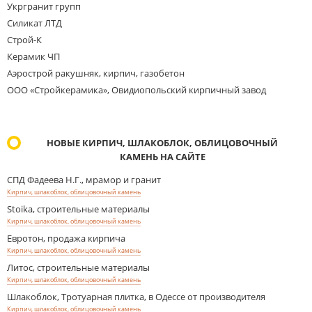
Укргранит групп
Силикат ЛТД
Строй-К
Керамик ЧП
Аэрострой ракушняк, кирпич, газобетон
ООО «Стройкерамика», Овидиопольский кирпичный завод
НОВЫЕ КИРПИЧ, ШЛАКОБЛОК, ОБЛИЦОВОЧНЫЙ
КАМЕНЬ НА САЙТЕ
СПД Фадеева Н.Г., мрамор и гранит
Кирпич, шлакоблок, облицовочный камень
Stoika, строительные материалы
Кирпич, шлакоблок, облицовочный камень
Евротон, продажа кирпича
Кирпич, шлакоблок, облицовочный камень
Литос, строительные материалы
Кирпич, шлакоблок, облицовочный камень
Шлакоблок, Тротуарная плитка, в Одессе от производителя
Кирпич, шлакоблок, облицовочный камень