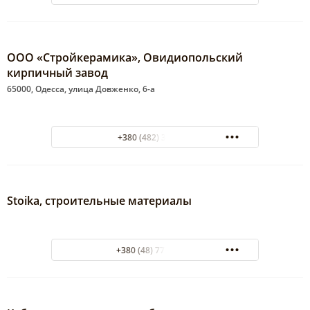
ООО «Стройкерамика», Овидиопольский
кирпичный завод
65000, Одесса, улица Довженко, 6-а
+380 (482) 374-847
Stoika, строительные материалы
+380 (48) 775-03-45