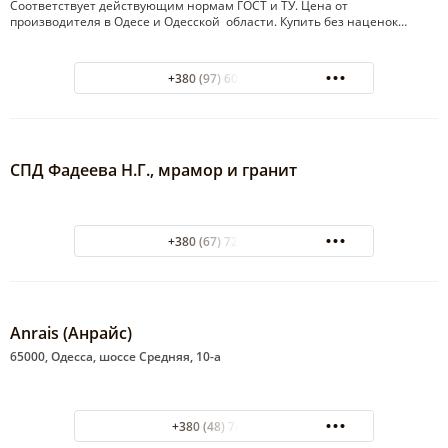
Соответствует действующим нормам ГОСТ и ТУ. Цена от
производителя в Одесе и Одесской области. Купить без наценок…
+380 (97) 605-33-84
СПД Фадеева Н.Г., мрамор и гранит
+380 (67) 723-85-05
Anrais (Анрайс)
65000, Одесса, шоссе Средняя, 10-а
+380 (48) 7435982