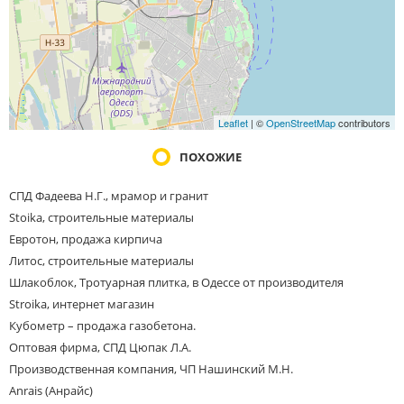
Leaflet
| ©
OpenStreetMap
contributors
ПОХОЖИЕ
СПД Фадеева Н.Г., мрамор и гранит
Stoika, строительные материалы
Евротон, продажа кирпича
Литос, строительные материалы
Шлакоблок, Тротуарная плитка, в Одессе от производителя
Stroika, интернет магазин
Кубометр – продажа газобетона.
Оптовая фирма, СПД Цюпак Л.А.
Производственная компания, ЧП Нашинский М.Н.
Anrais (Анрайс)