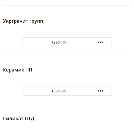
Укргранит групп
+380 (48) 7777769
Керамик ЧП
+380 (48) 7384152
Силикат ЛТД