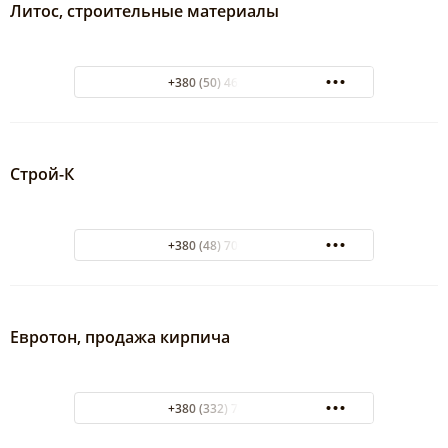
Литос, строительные материалы
+380 (50) 462-76-88
Строй-К
+380 (48) 700-93-41
Евротон, продажа кирпича
+380 (332) 78-34-64