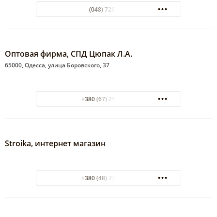
(048) 7282292
Оптовая фирма, СПД Цюпак Л.А.
65000, Одесса, улица Боровского, 37
+380 (67) 251-89-48
Stroika, интернет магазин
+380 (48) 772-43-97