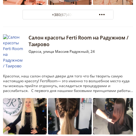
+380(67)400-81-11
Салон красоты Ferti Room на Радужном /
Таирово
Одесса, улица Массив Радужный, 24
Красотки, наш салон открыл двери для того что бы творить самую
настоящую красоту! FertiRoom— это именно то волшебное место куда
ты можешь прийти отдохнуть, насладиться процедурами и
расслабиться. С первого дня нашими базовыми принципами работы…