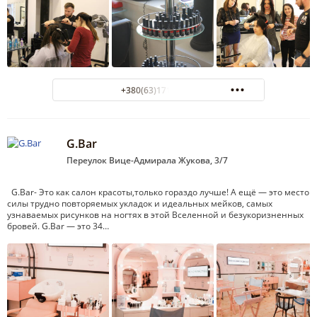
+380(63)171-13-13
G.Bar
Переулок Вице-Адмирала Жукова, 3/7
G.Bar- Это как салон красоты,только гораздо лучше! А ещё — это место
силы трудно повторяемых укладок и идеальных мейков, самых
узнаваемых рисунков на ногтях в этой Вселенной и безукоризненных
бровей. G.Bar — это 34…