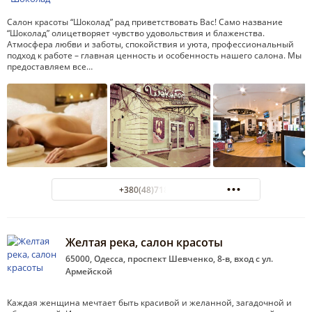
Салон красоты “Шоколад” рад приветствовать Вас! Само название
“Шоколад” олицетворяет чувство удовольствия и блаженства.
Атмосфера любви и заботы, спокойствия и уюта, профессиональный
подход к работе – главная ценность и особенность нашего салона. Мы
предоставляем все…
+380(48)718-69-70
Желтая река, салон красоты
65000, Одесса, проспект Шевченко, 8-в, вход с ул.
Армейской
Каждая женщина мечтает быть красивой и желанной, загадочной и