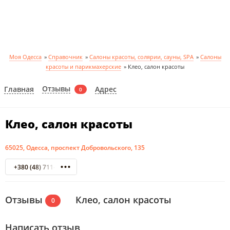
Моя Одесса
»
Справочник
»
Салоны красоты, солярии, сауны, SPA
»
Салоны
красоты и парикмахерские
»
Клео, салон красоты
Отзывы
Главная
Адрес
0
Клео, салон красоты
65025, Одесса, проспект Добровольского, 135
+380 (48) 711-41-56
Отзывы
Клео, салон красоты
0
Написать отзыв