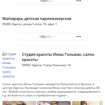
+380(67)737-48-91
Mamapapa, детская парикмахерская
65000, Одесса, улица Гоголя, 10, офис 1
+380 (48) 701-28-89
Студия красоты Инны Гольман, салон
красоты
65000, Одесса, Улица Польская, 14
Салон красоты Инны Гольман находится Польской угол Бунина, в
центре Одессы. Руководит салоном Инна, мастер с опытом работы 30
лет. Любой сложности стрижки, любое окрашивание, наращивание и
т.д. во всем есть опыт и отработанная годами…