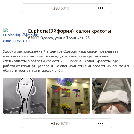
+380(50)195-98-92
Euphoria(Эйфория), салон красоты
65000, Одесса, улица Троицкая, 28
Удобно расположенный в центре Одессы, наш салон предлагает
множество косметических услуг, которые проводят лучшие
специалисты в области косметики. Euphoria – салон красоты, где
работают квалифицированные специалисты с многолетним опытом в
области косметики и массажа. С…
+380(67)916-83-68