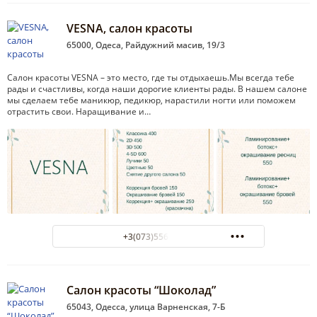
VESNA, салон красоты
65000, Одеса, Райдужний масив, 19/3
Салон красоты VESNA – это место, где ты отдыхаешь.Мы всегда тебе
рады и счастливы, когда наши дорогие клиенты рады. В нашем салоне
мы сделаем тебе маникюр, педикюр, нарастили ногти или поможем
отрастить свои. Наращивание и…
+3(073)556-57-55
Салон красоты “Шоколад”
65043, Одесса, улица Варненская, 7-Б