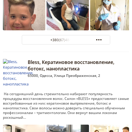
+380(67)484-47-00
Bless, Кератиновое восстановление,
ботокс, нанопластика
65000, Одесса, Улица Преображенская, 2
На сегодняшний день стремительно набирают популярность
процедуры восстановления волос. Салон «BLESS» предоставляет самые
востребованные из них: кератиновое выпрямление, ботокс и
нанопластика. Свои волосы можно доверить специально обученным
профессионалам – тритментологам. Они вернут вашим локонам
роскошный…