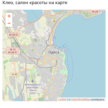
Клео, салон красоты на карте
+
−
Leaflet
| ©
OpenStreetMap
contributors