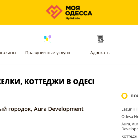
агазины
Праздничные услуги
Адвокаты
ЕЛКИ, КОТТЕДЖИ В ОДЕСІ
ПО
ный городок, Aura Development
Lazur Hi
Odesa H
Aura, Au
Develop
Коттедж