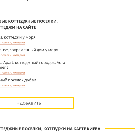
ВЫЕ КОТТЕДЖНЫЕ ПОСЕЛКИ,
ТТЕДЖИ НА САЙТЕ
lls, коттеджи у моря
поселки, коттеджи
ouse, современный дом у моря
поселки, коттеджи
ra Apart, коттеджный городок, Aura
ment
поселки, коттеджи
ный поселок Дубаи
поселки, коттеджи
+ ДОБАВИТЬ
ТТЕДЖНЫЕ ПОСЕЛКИ, КОТТЕДЖИ НА КАРТЕ КИЕВА