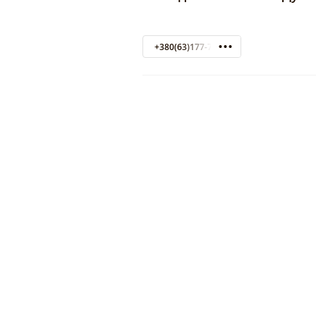
+380(63)177-77-74