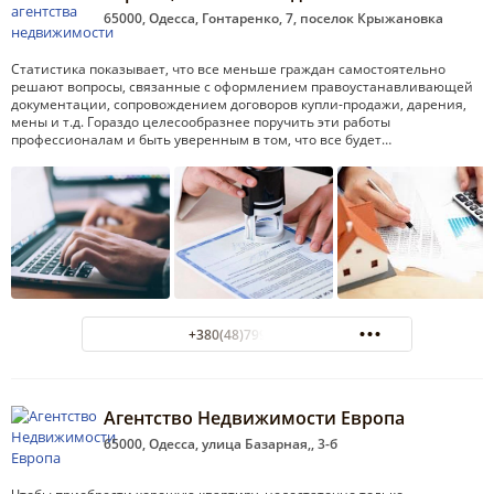
65000, Одесса, Гонтаренко, 7, поселок Крыжановка
Статистика показывает, что все меньше граждан самостоятельно
решают вопросы, связанные с оформлением правоустанавливающей
документации, сопровождением договоров купли-продажи, дарения,
мены и т.д. Гораздо целесообразнее поручить эти работы
профессионалам и быть уверенным в том, что все будет…
+380(48)799-14-04
Агентство Недвижимости Европа
65000, Одесса, улица Базарная,, 3-б