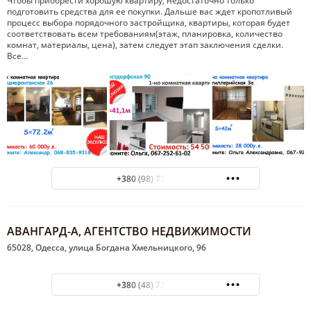
Чтобы приобрести хорошую квартиру, недостаточно только
подготовить средства для ее покупки. Дальше вас ждет кропотливый
процесс выбора порядочного застройщика, квартиры, которая будет
соответствовать всем требованиям(этаж, планировка, количество
комнат, материалы, цена), затем следует этап заключения сделки.
Все…
+380 (98) 754-68-98
АВАНГАРД-А, АГЕНТСТВО НЕДВИЖИМОСТИ
65028, Одесса, улица Богдана Хмельницкого, 96
+380 (48) 732-64-00