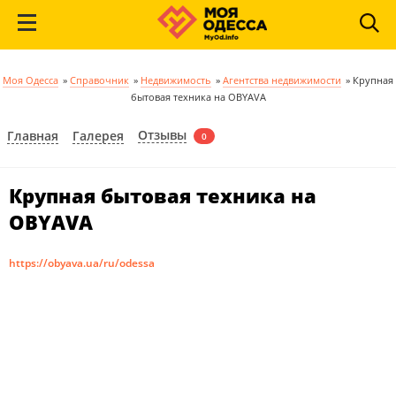
Моя Одесса
»
Справочник
»
Недвижимость
»
Агентства недвижимости
»
Крупная
бытовая техника на OBYAVA
Отзывы
Главная
Галерея
0
Крупная бытовая техника на
OBYAVA
https://obyava.ua/ru/odessa