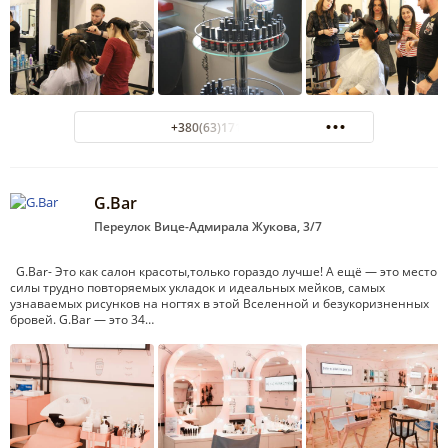
+380(63)171-13-13
G.Bar
Переулок Вице-Адмирала Жукова, 3/7
G.Bar- Это как салон красоты,только гораздо лучше! А ещё — это место
силы трудно повторяемых укладок и идеальных мейков, самых
узнаваемых рисунков на ногтях в этой Вселенной и безукоризненных
бровей. G.Bar — это 34…