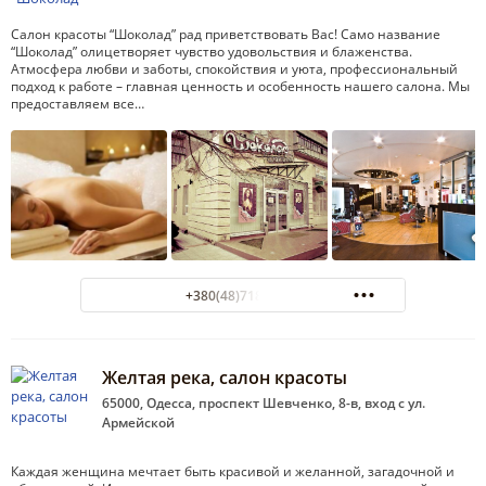
Салон красоты “Шоколад” рад приветствовать Вас! Само название
“Шоколад” олицетворяет чувство удовольствия и блаженства.
Атмосфера любви и заботы, спокойствия и уюта, профессиональный
подход к работе – главная ценность и особенность нашего салона. Мы
предоставляем все…
+380(48)718-69-70
Желтая река, салон красоты
65000, Одесса, проспект Шевченко, 8-в, вход с ул.
Армейской
Каждая женщина мечтает быть красивой и желанной, загадочной и