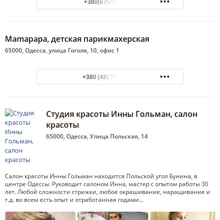
+380(67)737-48-91
Mamapapa, детская парикмахерская
65000, Одесса, улица Гоголя, 10, офис 1
+380 (48) 701-28-89
Студия красоты Инны Гольман, салон
красоты
65000, Одесса, Улица Польская, 14
Салон красоты Инны Гольман находится Польской угол Бунина, в
центре Одессы. Руководит салоном Инна, мастер с опытом работы 30
лет. Любой сложности стрижки, любое окрашивание, наращивание и
т.д. во всем есть опыт и отработанная годами…