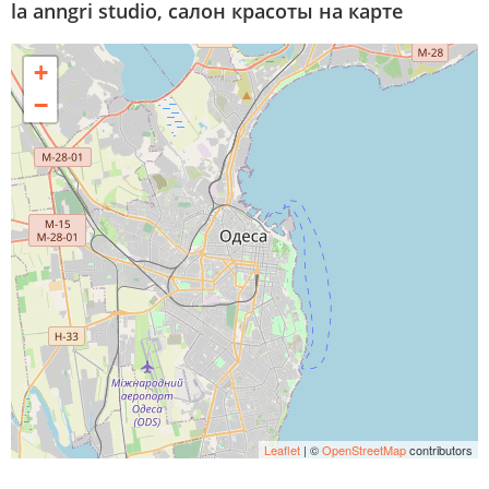
la anngri studio, салон красоты на карте
+
−
Leaflet
| ©
OpenStreetMap
contributors