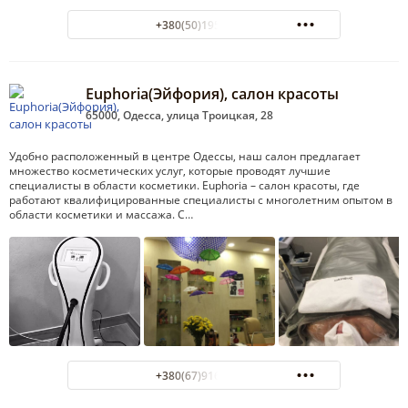
+380(50)195-98-92
Euphoria(Эйфория), салон красоты
65000, Одесса, улица Троицкая, 28
Удобно расположенный в центре Одессы, наш салон предлагает
множество косметических услуг, которые проводят лучшие
специалисты в области косметики. Euphoria – салон красоты, где
работают квалифицированные специалисты с многолетним опытом в
области косметики и массажа. С…
+380(67)916-83-68