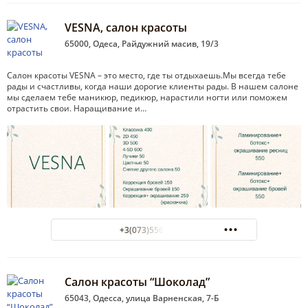
VESNA, салон красоты
65000, Одеса, Райдужний масив, 19/3
Салон красоты VESNA – это место, где ты отдыхаешь.Мы всегда тебе
рады и счастливы, когда наши дорогие клиенты рады. В нашем салоне
мы сделаем тебе маникюр, педикюр, нарастили ногти или поможем
отрастить свои. Наращивание и…
+3(073)556-57-55
Салон красоты “Шоколад”
65043, Одесса, улица Варненская, 7-Б