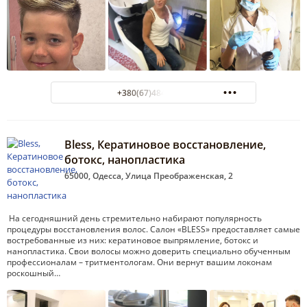
+380(67)484-47-00
Bless, Кератиновое восстановление,
ботокс, нанопластика
65000, Одесса, Улица Преображенская, 2
На сегодняшний день стремительно набирают популярность
процедуры восстановления волос. Салон «BLESS» предоставляет самые
востребованные из них: кератиновое выпрямление, ботокс и
нанопластика. Свои волосы можно доверить специально обученным
профессионалам – тритментологам. Они вернут вашим локонам
роскошный…