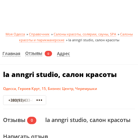
Моя Одесса
»
Справочник
»
Салоны красоты, солярии, сауны, SPA
»
Салоны
красоты и парикмахерские
»
la anngri studio, салон красоты
Отзывы
Главная
Адрес
0
la anngri studio, салон красоты
Одесса, Героев Крут, 15, Бизнес Центр, Черемушки
+380(93)433-44-33
Отзывы
la anngri studio, салон красоты
0
Написать отзыв