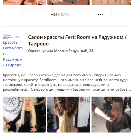
+380(67)400-81-11
Салон красоты Ferti Room на Радужном /
Таирово
Одесса, улица Массив Радужный, 24
Красотки, наш салон открыл двери для того что бы творить самую
настоящую красоту! FertiRoom— это именно то волшебное место куда
ты можешь прийти отдохнуть, насладиться процедурами и
расслабиться. С первого дня нашими базовыми принципами работы…