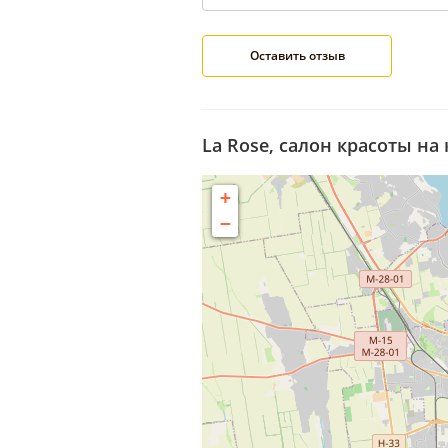
La Rose, салон красоты на 
+
−