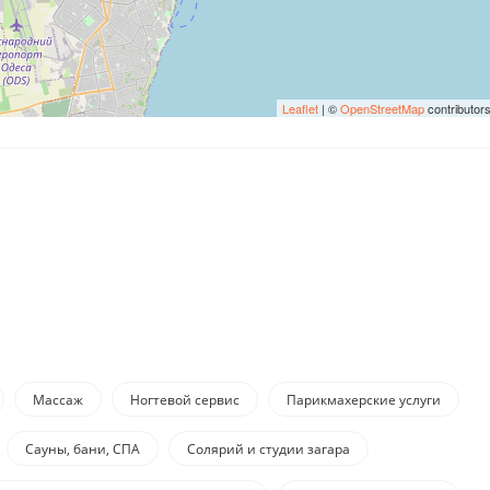
Leaflet
| ©
OpenStreetMap
contributor
Массаж
Ногтевой сервис
Парикмахерские услуги
Сауны, бани, СПА
Солярий и студии загара