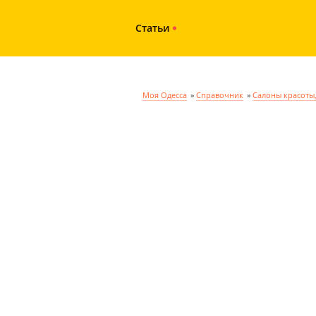
Статьи
Моя Одесса
»
Справочник
»
Салоны красоты,