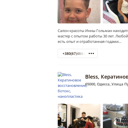
Салон красоты Инны Гольман находитс
мастер с опытом работы 30 лет. Любой
есть опыт и отработанная годами…
+380(67)484-47-00
Bless, Кератино
65000, Одесса, Улица 