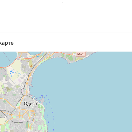
карте