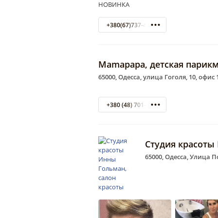
НОВИНКА
+380(67)737-48-91
Mamapapa, детская парикм
65000, Одесса, улица Гоголя, 10, офис 
+380 (48) 701-28-89
Студия красоты
65000, Одесса, Улица П