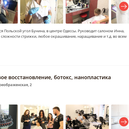
я Польской угол Бунина, в центре Одессы. Руководит салоном Инна,
 сложности стрижки, любое окрашивание, наращивание и т.д. во всем
вое восстановление, ботокс, нанопластика
Преображенская, 2