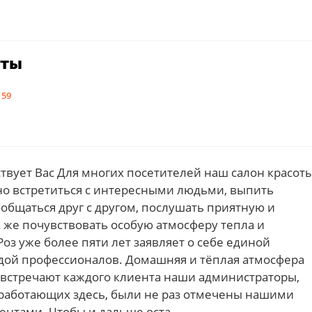
оты
 59
твует Вас Для многих посетителей наш салон красот
жно встретиться с интересными людьми, выпить
общаться друг с другом, послушать приятную и
 же почувствовать особую атмосферу тепла и
Роз уже более пяти лет заявляет о себе единой
дой профессионалов. Домашняя и тёплая атмосфера
и встречают каждого клиента наши администраторы,
работающих здесь, были не раз отмечены нашими
ентами. Чтобы и дальше оста…