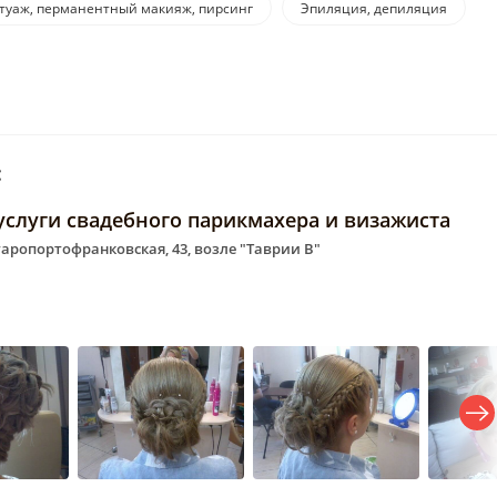
атуаж, перманентный макияж, пирсинг
Эпиляция, депиляция
:
услуги свадебного парикмахера и визажиста
Старопортофранковская, 43, возле "Таврии В"