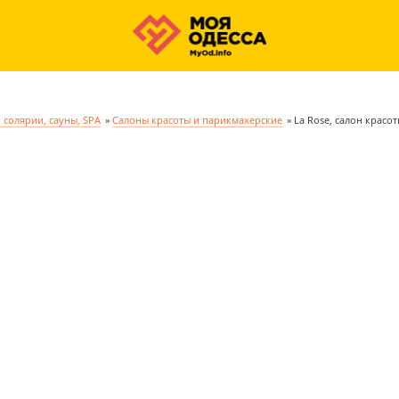
 солярии, сауны, SPA
»
Салоны красоты и парикмахерские
»
La Rose, салон красо