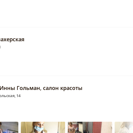
ахерская
1
 Инны Гольман, салон красоты
ольская, 14