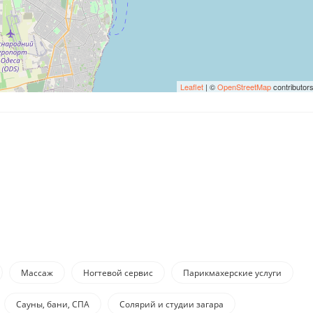
Leaflet
| ©
OpenStreetMap
contributor
Массаж
Ногтевой сервис
Парикмахерские услуги
Сауны, бани, СПА
Солярий и студии загара