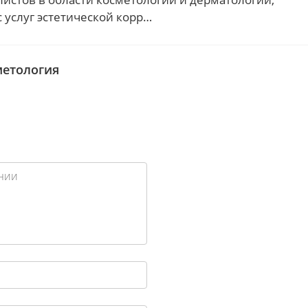
услуг эстетической корр…
метология