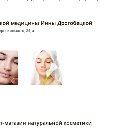
ской медицины Инны Дрогобецкой
ерняховского, 24, а
ет-магазин натуральной косметики