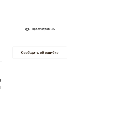
Просмотров:
25
Сообщить об ошибке
я
и