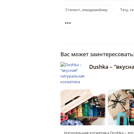
Стилист, имиджмейкер
Тату, т
Вас может заинтересовать
Dushka – “вкусн
Натуральная косметика Dushka – это н