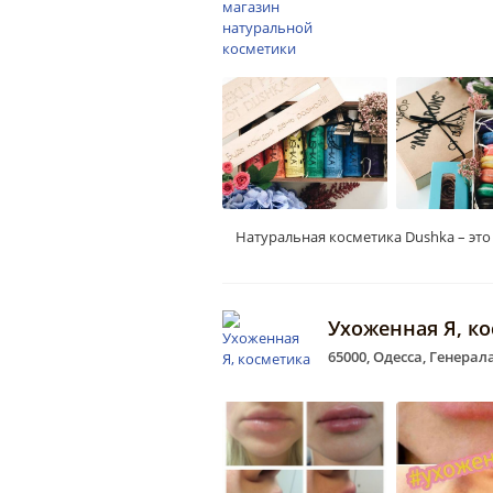
Натуральная косметика Dushka – это н
Ухоженная Я, к
65000, Одесса, Генера