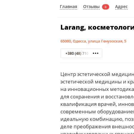
Отзывы
Главная
Адрес
0
Larang, косметолог
65000, Одесса, улица Генуэзская, 5
+380 (48) 710-03-03
Центр эстетической медици
эстетической медицины и кр
на инновационных методиках
для сохранения и восстанов
квалификация врачей, инно
современным оборудованием,
идеальную комбинацию, поз
деле преображения внешнос
квалифицированных специали