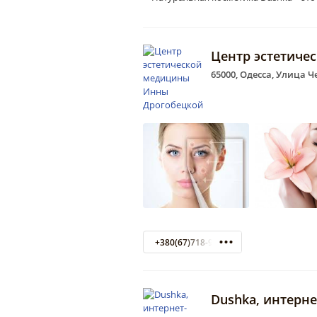
Центр эстетиче
65000, Одесса, Улица Ч
+380(67)718-92-60
Dushka, интерн