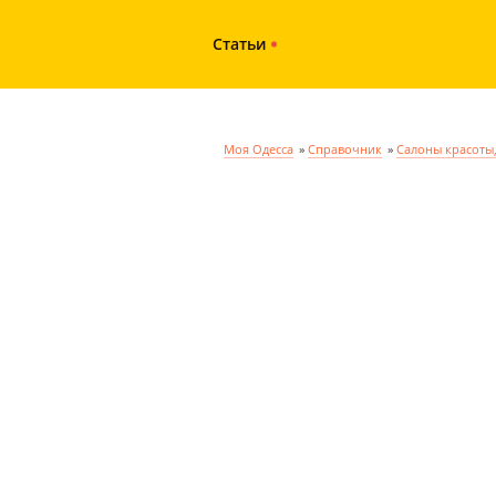
Статьи
Моя Одесса
»
Справочник
»
Салоны красоты,