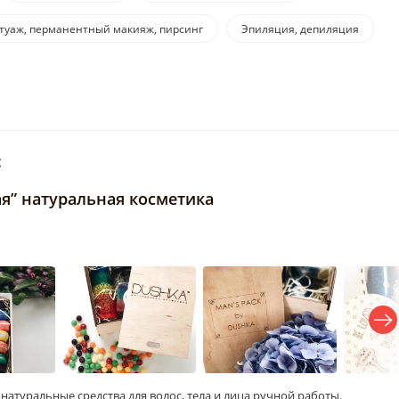
атуаж, перманентный макияж, пирсинг
Эпиляция, депиляция
:
ая” натуральная косметика
атуральные средства для волос, тела и лица ручной работы.