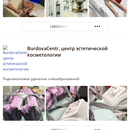
+380(66)080-05-00
BurdovaCentr, центр эстетической
косметологии
Радиоволновое удаление новообразований