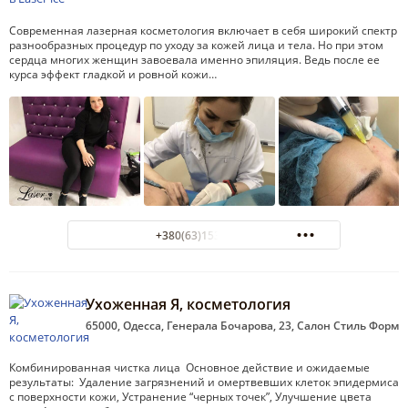
Современная лазерная косметология включает в себя широкий спектр
разнообразных процедур по уходу за кожей лица и тела. Но при этом
сердца многих женщин завоевала именно эпиляция. Ведь после ее
курса эффект гладкой и ровной кожи…
+380(63)153-59-96
Ухоженная Я, косметология
65000, Одесса, Генерала Бочарова, 23, Салон Стиль Форм
Комбинированная чистка лица Основное действие и ожидаемые
результаты: Удаление загрязнений и омертвевших клеток эпидермиса
с поверхности кожи, Устранение “черных точек”, Улучшение цвета