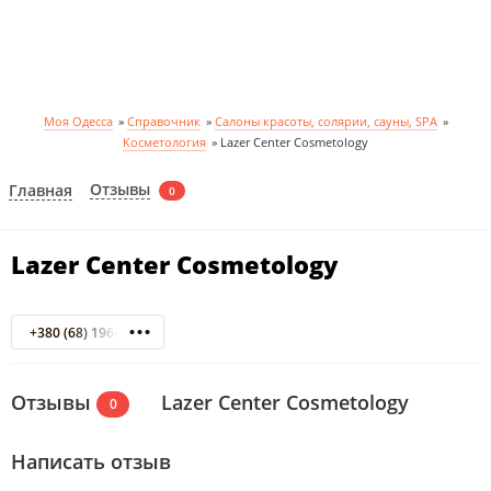
Моя Одесса
»
Справочник
»
Салоны красоты, солярии, сауны, SPA
»
Косметология
»
Lazer Center Cosmetology
Отзывы
Главная
0
Lazer Center Cosmetology
+380 (68) 196-50-50
Отзывы
Lazer Center Cosmetology
0
Написать отзыв