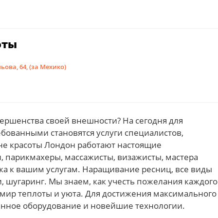
оты
ьова, 64, (за Мехико)
вершенства своей внешности? На сегодня для
ебованными становятся услуги специалистов,
оне красоты Лондон работают настоящие
, парикмахеры, массажисты, визажисты, мастера
жа к вашим услугам. Наращивание ресниц, все виды
, шугаринг. Мы знаем, как учесть пожелания каждого
 мир теплоты и уюта. Для достижения максимального
енное оборудование и новейшие технологии.