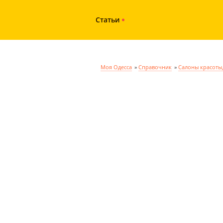
Статьи
Моя Одесса
»
Справочник
»
Салоны красоты,