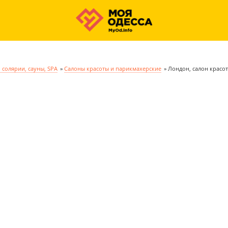
 солярии, сауны, SPA
»
Салоны красоты и парикмахерские
»
Лондон, салон красо