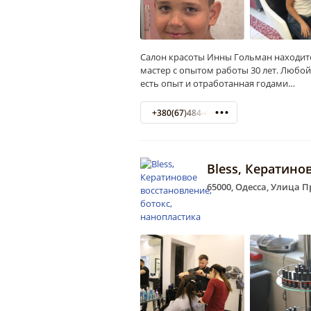
Салон красоты Инны Гольман находитс
мастер с опытом работы 30 лет. Любой
есть опыт и отработанная годами…
+380(67)484-47-00
Bless, Кератино
65000, Одесса, Улица 