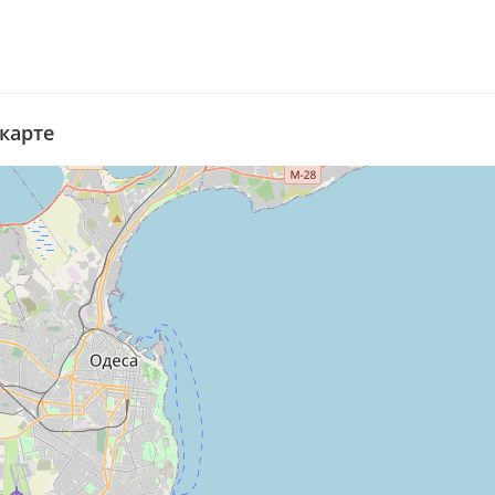
карте