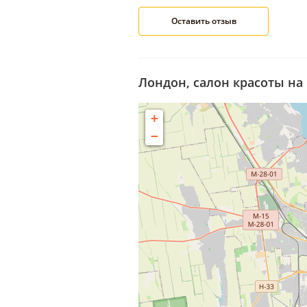
Лондон, салон красоты на 
+
−