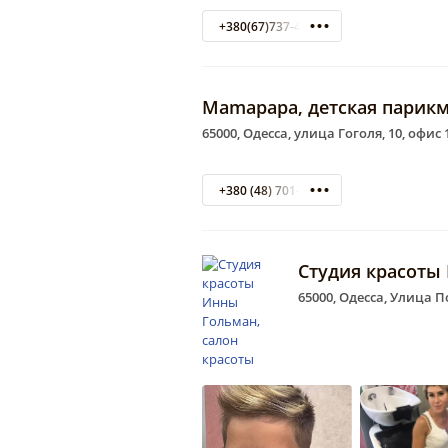
+380(67)737-48-91
Mamapapa, детская парикм
65000, Одесса, улица Гоголя, 10, офис 
+380 (48) 701-28-89
Студия красоты
65000, Одесса, Улица П