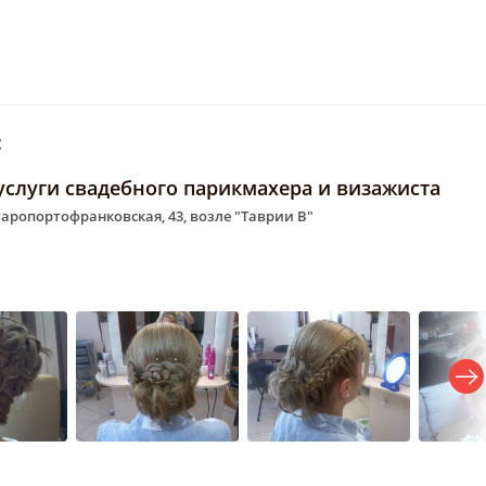
:
услуги свадебного парикмахера и визажиста
Старопортофранковская, 43, возле "Таврии В"