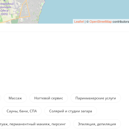
Leaflet
| ©
OpenStreetMap
contributor
Массаж
Ногтевой сервис
Парикмахерские услуги
Сауны, бани, СПА
Солярий и студии загара
атуаж, перманентный макияж, пирсинг
Эпиляция, депиляция