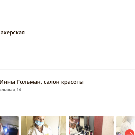
ахерская
1
 Инны Гольман, салон красоты
ольская, 14