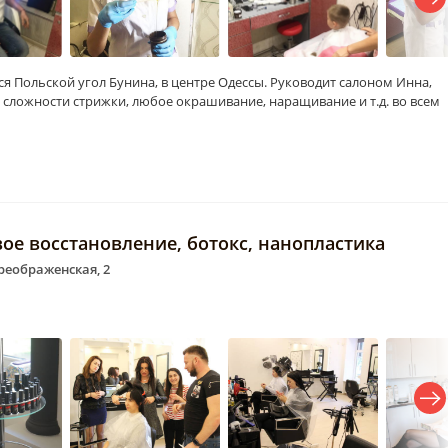
я Польской угол Бунина, в центре Одессы. Руководит салоном Инна,
 сложности стрижки, любое окрашивание, наращивание и т.д. во всем
вое восстановление, ботокс, нанопластика
Преображенская, 2