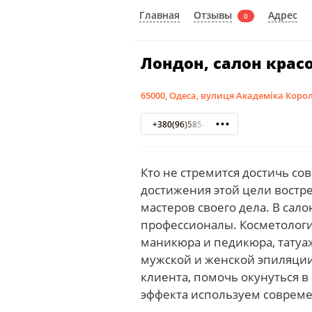
Отзывы
Главная
Адрес
0
Лондон, салон крас
65000, Одеса, вулиця Академіка Корол
+380(96)585-14-25
Кто не стремится достичь со
достижения этой цели востр
мастеров своего дела. В сал
профессионалы. Косметологи
маникюра и педикюра, татуа
мужской и женской эпиляции
клиента, помочь окунуться в
эффекта используем соврем