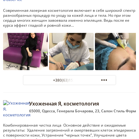
Современная лазерная косметология включает в себя широкий спектр
разнообразных процедур по уходу за кожей лица и тела. Но при этом
сердца многих женщин завоевала именно эпиляция. Ведь после ее
курса эффект гладкой и ровной кожи…
+380(63)153-59-96
Ухоженная Я, косметология
65000, Одесса, Генерала Бочарова, 23, Салон Стиль Форм
Комбинированная чистка лица Основное действие и ожидаемые
результаты: Удаление загрязнений и омертвевших клеток эпидермиса
с поверхности кожи, Устранение “черных точек”, Улучшение цвета