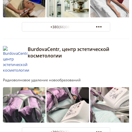
+380(66)080-05-00
BurdovaCentr, центр эстетической
косметологии
Радиоволновое удаление новообразований