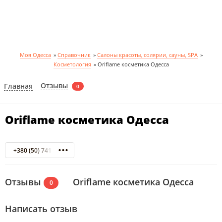
Моя Одесса
»
Справочник
»
Салоны красоты, солярии, сауны, SPA
»
Косметология
»
Oriflame косметика Одесса
Отзывы
Главная
0
Oriflame косметика Одесса
+380 (50) 741 96 19
Отзывы
Oriflame косметика Одесса
0
Написать отзыв