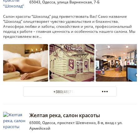
65043, Одесса, улица Варненская, 7-Б
Салон красоты “Шоколад” рад приветствовать Вас! Само название
“Шоколад” олицетворяет чувство удовольствия и блаженства.
Атмосфера любви и заботы, спокойствия и уюта, профессиональный
подход к работе – главная ценность и особенность нашего салона. Мы
предоставляем все…
+380(48)718-69-70
Желтая река, салон красоты
65000, Одесса, проспект Шевченко, 8-в, вход с ул.
Армейской