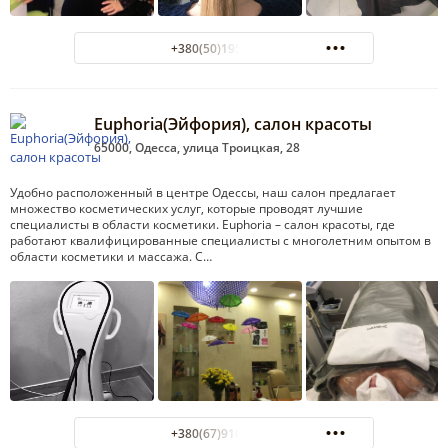
+380(50)195-98-92
Euphoria(Эйфория), салон красоты
65000, Одесса, улица Троицкая, 28
Удобно расположенный в центре Одессы, наш салон предлагает
множество косметических услуг, которые проводят лучшие
специалисты в области косметики. Euphoria – салон красоты, где
работают квалифицированные специалисты с многолетним опытом в
области косметики и массажа. С…
+380(67)916-83-68