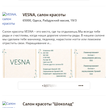
VESNA, салон красоты
65000, Одеса, Райдужний масив, 19/3
Салон красоты VESNA – это место, где ты отдыхаешь.Мы всегда тебе
рады и счастливы, когда наши дорогие клиенты рады. В нашем салоне
мы сделаем тебе маникюр, педикюр, нарастили ногти или поможем
отрастить свои. Наращивание и…
+3(073)556-57-55
Салон красоты “Шоколад”