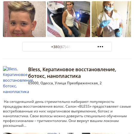
+380(67)484-47-00
Bless, Кератиновое восстановление,
ботокс, нанопластика
65000, Одесса, Улица Преображенская, 2
На сегодняшний день стремительно набирают популярность
процедуры восстановления волос. Салон «BLESS» предоставляет самые
востребованные из них: кератиновое выпрямление, ботокс и
нанопластика. Свои волосы можно доверить специально обученным
профессионалам – тритментологам. Они вернут вашим локонам
роскошный…