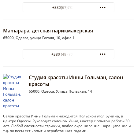
+380(67)737-48-91
Mamapapa, детская парикмахерская
65000, Одесса, улица Гоголя, 10, офис 1
+380 (48) 701-28-89
Студия красоты Инны Гольман, салон
красоты
65000, Одесса, Улица Польская, 14
Салон красоты Инны Гольман находится Польской угол Бунина, в
центре Одессы. Руководит салоном Инна, мастер с опытом работы 30
лет. Любой сложности стрижки, любое окрашивание, наращивание и
т.д. во всем есть опыт и отработанная годами…