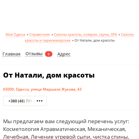
Моя Одесса
»
Справочник
»
Салоны красоты, солярии, сауны, SPA
»
Салоны
красоты и парикмахерские
»
От Натали, дом красоты
Отзывы
Главная
Адрес
0
От Натали, дом красоты
65000, Одесса, улица Маршала Жукова, 43
+380 (48) 799-50-99
Мы предлагаем вам следующий перечень услуг:
Косметология Атравматическая, Механическая,
Лечебная, Лечение угревой сыпи, чистка спины,