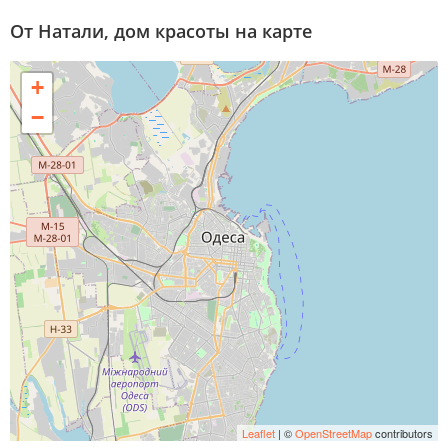
От Натали, дом красоты на карте
+
−
Leaflet
| ©
OpenStreetMap
contributors