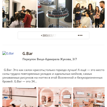
+380(63)171-13-13
G.Bar
Переулок Вице-Адмирала Жукова, 3/7
G.Bar- Это как салон красоты,только гораздо лучше! А ещё — это место
силы трудно повторяемых укладок и идеальных мейков, самых
узнаваемых рисунков на ногтях в этой Вселенной и безукоризненных
бровей. G.Bar — это 34…