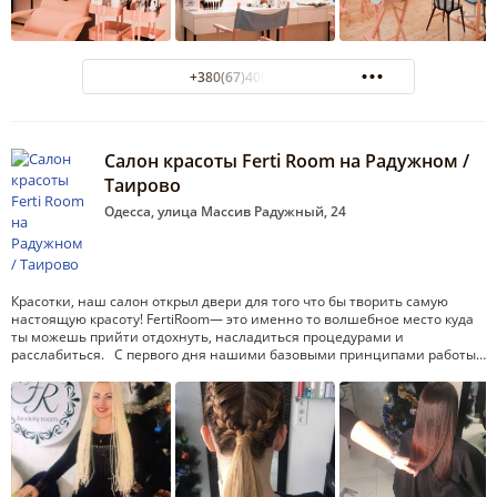
+380(67)400-81-11
Салон красоты Ferti Room на Радужном /
Таирово
Одесса, улица Массив Радужный, 24
Красотки, наш салон открыл двери для того что бы творить самую
настоящую красоту! FertiRoom— это именно то волшебное место куда
ты можешь прийти отдохнуть, насладиться процедурами и
расслабиться. С первого дня нашими базовыми принципами работы…