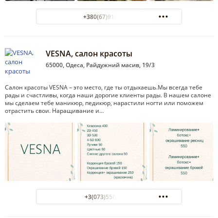
+380(67)916-83-68
VESNA, салон красоты
65000, Одеса, Райдужний масив, 19/3
Салон красоты VESNA – это место, где ты отдыхаешь.Мы всегда тебе
рады и счастливы, когда наши дорогие клиенты рады. В нашем салоне
мы сделаем тебе маникюр, педикюр, нарастили ногти или поможем
отрастить свои. Наращивание и…
+3(073)556-57-55