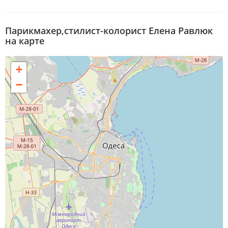
Парикмахер,стилист-колорист Елена Равлюк
на карте
+
−