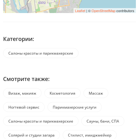
Leaflet
| ©
OpenStreetMap
contributors
Категории:
Салоны красоты и парикмахерские
Смотрите также:
Визаж, макияж
Косметология
Массаж
Ногтевой сервис
Парикмахерские услуги
Салоны красоты и парикмахерские
Сауны, бани, СПА
Солярий и студии загара
Стилист, имиджмейкер