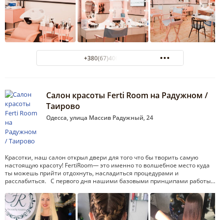
+380(67)400-81-11
Салон красоты Ferti Room на Радужном /
Таирово
Одесса, улица Массив Радужный, 24
Красотки, наш салон открыл двери для того что бы творить самую
настоящую красоту! FertiRoom— это именно то волшебное место куда
ты можешь прийти отдохнуть, насладиться процедурами и
расслабиться. С первого дня нашими базовыми принципами работы…