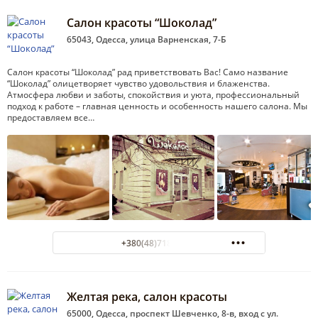
Салон красоты “Шоколад”
65043, Одесса, улица Варненская, 7-Б
Салон красоты “Шоколад” рад приветствовать Вас! Само название
“Шоколад” олицетворяет чувство удовольствия и блаженства.
Атмосфера любви и заботы, спокойствия и уюта, профессиональный
подход к работе – главная ценность и особенность нашего салона. Мы
предоставляем все…
+380(48)718-69-70
Желтая река, салон красоты
65000, Одесса, проспект Шевченко, 8-в, вход с ул.