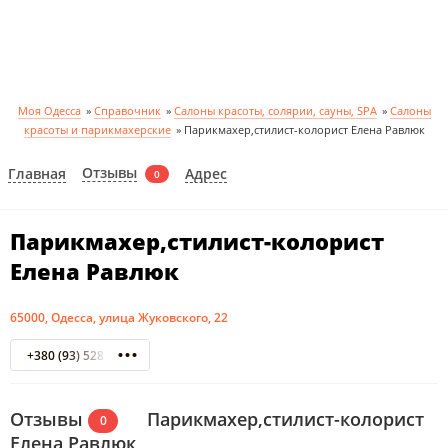
Моя Одесса
»
Справочник
»
Салоны красоты, солярии, сауны, SPA
»
Салоны
красоты и парикмахерские
»
Парикмахер,стилист-колорист Елена Равлюк
Отзывы
Главная
Адрес
0
Парикмахер,стилист-колорист
Елена Равлюк
65000, Одесса, улица Жуковского, 22
+380 (93) 528 09 23 Елена мастер парикмахер
Отзывы
Парикмахер,стилист-колорист
0
Елена Равлюк