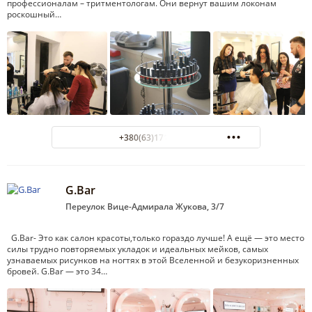
профессионалам – тритментологам. Они вернут вашим локонам
роскошный…
+380(63)171-13-13
G.Bar
Переулок Вице-Адмирала Жукова, 3/7
G.Bar- Это как салон красоты,только гораздо лучше! А ещё — это место
силы трудно повторяемых укладок и идеальных мейков, самых
узнаваемых рисунков на ногтях в этой Вселенной и безукоризненных
бровей. G.Bar — это 34…