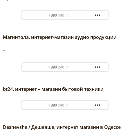
+380 (48) 737-39-01
Магнитола, интернет-магазин аудио продукции
+
+380 (50) 789-28-92
bt24, интернет – магазин бытовой техники
+380 (48) 794-22-71
Deshevshe / Дешевше, интернет магазин в Одессе