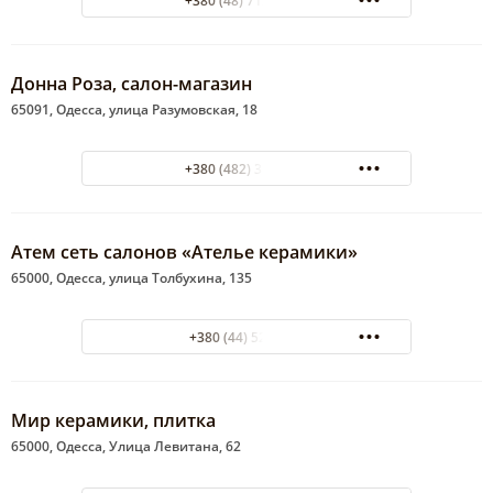
+380 (48) 712-02-07
Донна Роза, салон-магазин
65091, Одесса, улица Разумовская, 18
+380 (482) 33-42-24
Атем сеть салонов «Ателье керамики»
65000, Одесса, улица Толбухина, 135
+380 (44) 5202000
Мир керамики, плитка
65000, Одесса, Улица Левитана, 62