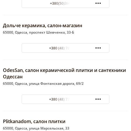
+380(50)390-93-83
Дольче керамика, салон-магазин
65000, Одесса, проспект Шевченко, 33-Б
+380 (48) 785-13-23
OdesSan, салон керамической плитки и сантехники
Одессан
65000, Одесса, улица Фонтанская дорога, 69/2
+380 (48) 770-96-51
Plitkanadom, салон плитки
65000, Одесса, улица Марсельская, 33