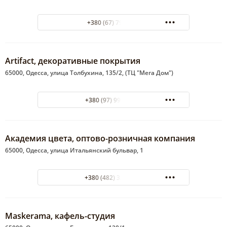
+380 (67) 7993360
Artifact, декоративные покрытия
65000, Одесса, улица Толбухина, 135/2, (ТЦ "Мега Дом")
+380 (97) 998-99-81
Академия цвета, оптово-розничная компания
65000, Одесса, улица Итальянский бульвар, 1
+380 (482) 33?23?84
Maskerama, кафель-cтудия