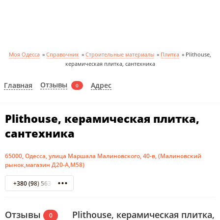
Моя Одесса
»
Справочник
»
Строительные материалы
»
Плитка
»
Plithouse,
керамическая плитка, сантехника
Отзывы
Главная
Адрес
0
Plithouse, керамическая плитка,
сантехника
65000, Одесса, улица Маршала Малиновского, 40-в, (Малиновский
рынок,магазин Д20-А,М58)
+380 (98) 563-68-06
Отзывы
Plithouse, керамическая плитка,
0