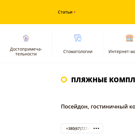
Статьи
Достопримеча-
Стоматологии
Интернет-м
тельности
ПЛЯЖНЫЕ КОМПЛЕ
Посейдон, гостиничный к
+380(67)727-00-76