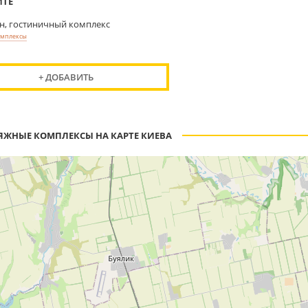
ЙТЕ
н, гостиничный комплекс
омплексы
+ ДОБАВИТЬ
ЯЖНЫЕ КОМПЛЕКСЫ НА КАРТЕ КИЕВА