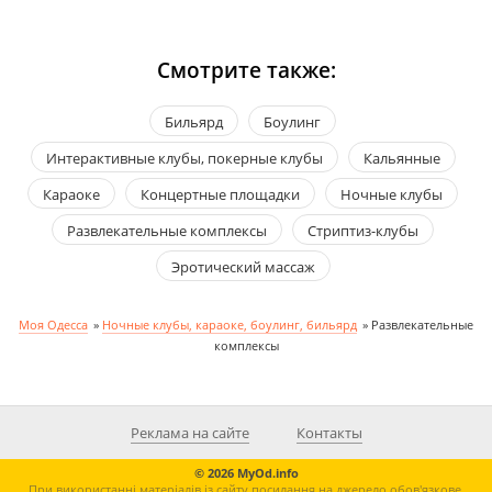
Смотрите также:
Бильярд
Боулинг
Интерактивные клубы, покерные клубы
Кальянные
Караоке
Концертные площадки
Ночные клубы
Развлекательные комплексы
Стриптиз-клубы
Эротический массаж
Моя Одесса
»
Ночные клубы, караоке, боулинг, бильярд
»
Развлекательные
комплексы
Реклама на сайте
Контакты
© 2026 MyOd.info
При використанні матеріалів із сайту посилання на джерело обов'язкове.