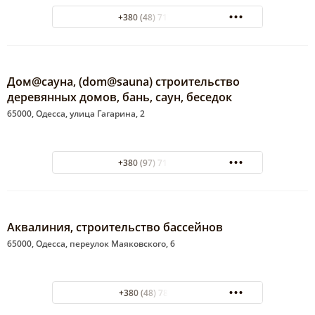
+380 (48) 717-44-40
Дом@сауна, (dom@sauna) строительство
деревянных домов, бань, саун, беседок
65000, Одесса, улица Гагарина, 2
+380 (97) 712-89-12
Аквалиния, строительство бассейнов
65000, Одесса, переулок Маяковского, 6
+380 (48) 780 11 27