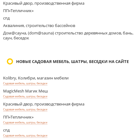
Красивый двор, производственная фирма
ПП«Тепличник»
спд
Аквалиния, строительство бассейнов
Дом@сауна, (dom@sauna) строительство деревянных домов, бань,
саун, беседок
НОВЫЕ САДОВАЯ МЕБЕЛЬ, ШАТРЫ, БЕСЕДКИ НА САЙТЕ
Kolibry, Колибри, магазин мебели
Садовая мебель, шатры, беседки
MagicMesh Магик Меш
Садовая мебель, шатры, беседки
Красивый двор, производственная фирма
Садовая мебель, шатры, беседки
ПП«Тепличник»
Садовая мебель, шатры, беседки
спд
Садовая мебель, шатры, беседки