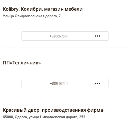
Kolibry, Колибри, магазин мебели
Улица Овидиопольская дорога, 7
+380(67)480-88-68
ПП«Тепличник»
+380 (67) 4176575
Красивый двор, производственная фирма
65000, Одесса, улица Николаевская дорога, 253