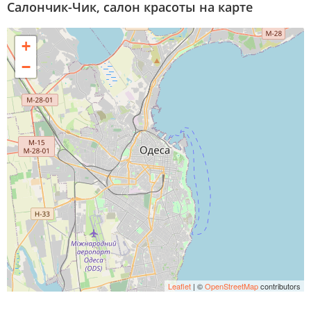
Салончик-Чик, салон красоты на карте
+
−
Leaflet
| ©
OpenStreetMap
contributors