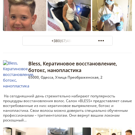
+380(67)484-47-00
Bless, Кератиновое восстановление,
ботокс, нанопластика
65000, Одесса, Улица Преображенская, 2
На сегодняшний день стремительно набирают популярность
процедуры восстановления волос. Салон «BLESS» предоставляет самые
востребованные из них: кератиновое выпрямление, ботокс и
нанопластика. Свои волосы можно доверить специально обученным
профессионалам – тритментологам. Они вернут вашим локонам
роскошный…