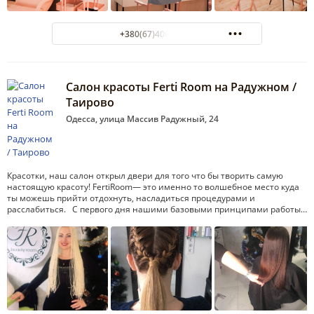
+380(67)400-81-11
Салон красоты Ferti Room на Радужном /
Таирово
Одесса, улица Массив Радужный, 24
Красотки, наш салон открыл двери для того что бы творить самую
настоящую красоту! FertiRoom— это именно то волшебное место куда
ты можешь прийти отдохнуть, насладиться процедурами и
расслабиться. С первого дня нашими базовыми принципами работы…