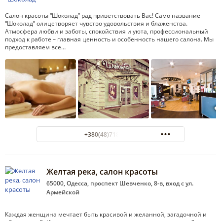
Салон красоты “Шоколад” рад приветствовать Вас! Само название
“Шоколад” олицетворяет чувство удовольствия и блаженства.
Атмосфера любви и заботы, спокойствия и уюта, профессиональный
подход к работе – главная ценность и особенность нашего салона. Мы
предоставляем все…
+380(48)718-69-70
Желтая река, салон красоты
65000, Одесса, проспект Шевченко, 8-в, вход с ул.
Армейской
Каждая женщина мечтает быть красивой и желанной, загадочной и