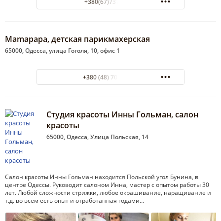
+380(67)737-48-91
Mamapapa, детская парикмахерская
65000, Одесса, улица Гоголя, 10, офис 1
+380 (48) 701-28-89
Студия красоты Инны Гольман, салон
красоты
65000, Одесса, Улица Польская, 14
Салон красоты Инны Гольман находится Польской угол Бунина, в
центре Одессы. Руководит салоном Инна, мастер с опытом работы 30
лет. Любой сложности стрижки, любое окрашивание, наращивание и
т.д. во всем есть опыт и отработанная годами…