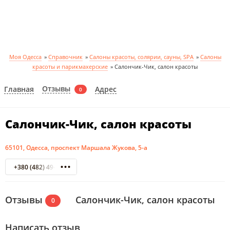
Моя Одесса
»
Справочник
»
Салоны красоты, солярии, сауны, SPA
»
Салоны
красоты и парикмахерские
»
Салончик-Чик, салон красоты
Отзывы
Главная
Адрес
0
Салончик-Чик, салон красоты
65101, Одесса, проспект Маршала Жукова, 5-а
+380 (482) 49-51-64
Отзывы
Салончик-Чик, салон красоты
0
Написать отзыв