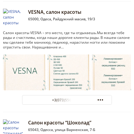
VESNA, салон красоты
65000, Одеса, Райдужний масив, 19/3
Салон красоты VESNA – это место, где ты отдыхаешь.Мы всегда тебе
рады и счастливы, когда наши дорогие клиенты рады. В нашем салоне
мы сделаем тебе маникюр, педикюр, нарастили ногти или поможем
отрастить свои. Наращивание и…
+3(073)556-57-55
Салон красоты “Шоколад”
65043, Одесса, улица Варненская, 7-Б