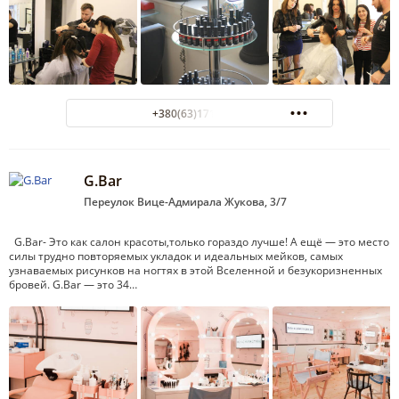
+380(63)171-13-13
G.Bar
Переулок Вице-Адмирала Жукова, 3/7
G.Bar- Это как салон красоты,только гораздо лучше! А ещё — это место
силы трудно повторяемых укладок и идеальных мейков, самых
узнаваемых рисунков на ногтях в этой Вселенной и безукоризненных
бровей. G.Bar — это 34…