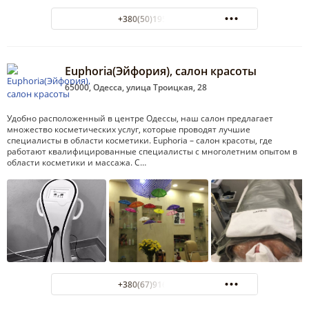
+380(50)195-98-92
Euphoria(Эйфория), салон красоты
65000, Одесса, улица Троицкая, 28
Удобно расположенный в центре Одессы, наш салон предлагает
множество косметических услуг, которые проводят лучшие
специалисты в области косметики. Euphoria – салон красоты, где
работают квалифицированные специалисты с многолетним опытом в
области косметики и массажа. С…
+380(67)916-83-68