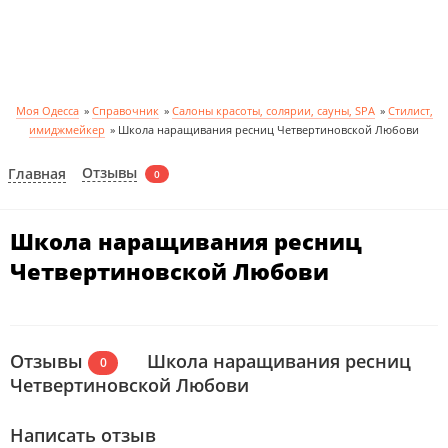
Моя Одесса
»
Справочник
»
Салоны красоты, солярии, сауны, SPA
»
Стилист,
имиджмейкер
»
Школа наращивания ресниц Четвертиновской Любови
Отзывы
Главная
0
Школа наращивания ресниц
Четвертиновской Любови
Отзывы
Школа наращивания ресниц
0
Четвертиновской Любови
Написать отзыв