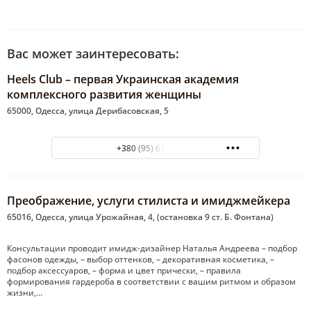
Вас может заинтересовать:
Heels Club – первая Украинская академия
комплексного развития женщины
65000, Одесса, улица Дерибасовская, 5
+380 (95) 655-29-78
Преображение, услуги стилиста и имиджмейкера
65016, Одесса, улица Урожайная, 4, (остановка 9 ст. Б. Фонтана)
Консультации проводит имидж-дизайнер Наталья Андреева – подбор
фасонов одежды, – выбор оттенков, – декоративная косметика, –
подбор аксессуаров, – форма и цвет прически, – правила
формирования гардероба в соответствии с вашим ритмом и образом
жизни,…