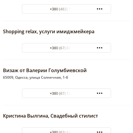
+380 (482) 33-88-66
Shopping relax, услуги имиджмейкера
+380 (67) 68-29-184
Визаж от Валерии Голумбиевской
65009, Одесса, улица Солнечная, 1-б
+380 (67) 123-44-33
Кристина Вылгина, Свадебный стилист
+380 (63) 844-41-14