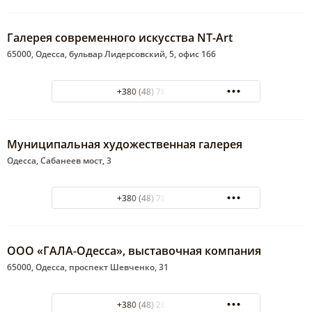
Галерея современного искусства NT-Art
65000, Одесса, бульвар Лидерсовский, 5, офис 166
+380 (48) 785-59-34
Муниципальная художественная галерея
Одесса, Сабанеев мост, 3
+380 (48) 785-58-25
ООО «ГАЛА-Одесса», выставочная компания
65000, Одесса, проспект Шевченко, 31
+380 (48) 263-52-07