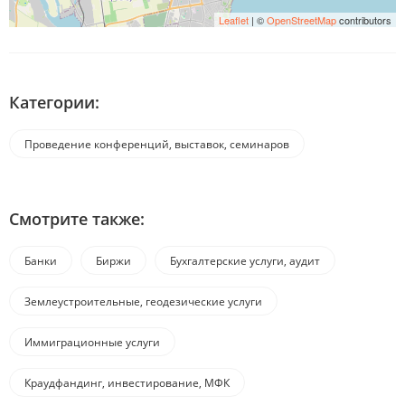
Leaflet
| ©
OpenStreetMap
contributors
Категории:
Проведение конференций, выставок, семинаров
Смотрите также:
Банки
Биржи
Бухгалтерские услуги, аудит
Землеустроительные, геодезические услуги
Иммиграционные услуги
Краудфандинг, инвестирование, МФК