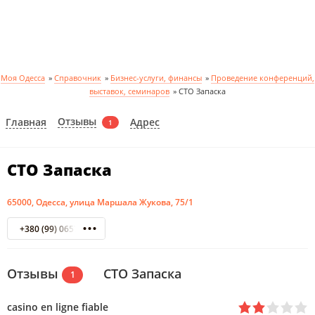
Моя Одесса
»
Справочник
»
Бизнес-услуги, финансы
»
Проведение конференций,
выставок, семинаров
»
СТО Запаска
Отзывы
Главная
Адрес
1
СТО Запаска
65000, Одесса, улица Маршала Жукова, 75/1
+380 (99) 0657422
Отзывы
СТО Запаска
1
casino en ligne fiable