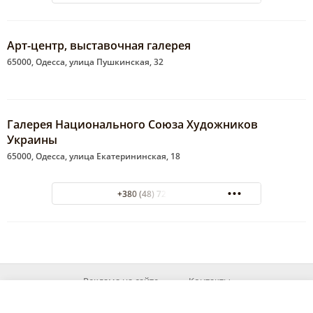
Арт-центр, выставочная галерея
65000, Одесса, улица Пушкинская, 32
Галерея Национального Союза Художников
Украины
65000, Одесса, улица Екатерининская, 18
+380 (48) 722-48-97
Реклама на сайте
Контакты
© 2026 MyOd.info