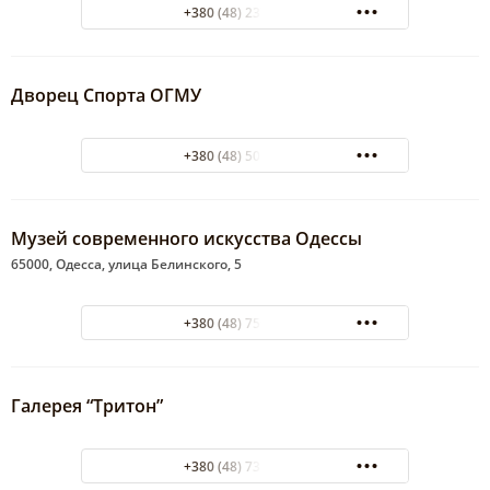
+380 (48) 237-17-37
Дворец Спорта ОГМУ
+380 (48) 501-25-33
Музей современного искусства Одессы
65000, Одесса, улица Белинского, 5
+380 (48) 759-10-18
Галерея “Тритон”
+380 (48) 731-26-62