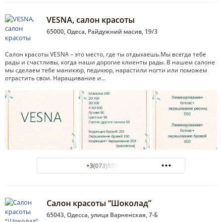
VESNA, салон красоты
65000, Одеса, Райдужний масив, 19/3
Салон красоты VESNA – это место, где ты отдыхаешь.Мы всегда тебе
рады и счастливы, когда наши дорогие клиенты рады. В нашем салоне
мы сделаем тебе маникюр, педикюр, нарастили ногти или поможем
отрастить свои. Наращивание и…
+3(073)556-57-55
Салон красоты “Шоколад”
65043, Одесса, улица Варненская, 7-Б