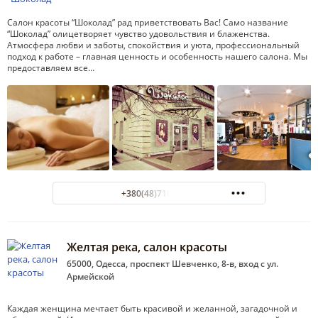
Салон красоты “Шоколад” рад приветствовать Вас! Само название
“Шоколад” олицетворяет чувство удовольствия и блаженства.
Атмосфера любви и заботы, спокойствия и уюта, профессиональный
подход к работе – главная ценность и особенность нашего салона. Мы
предоставляем все…
+380(48)718-69-70
Желтая река, салон красоты
65000, Одесса, проспект Шевченко, 8-в, вход с ул.
Армейской
Каждая женщина мечтает быть красивой и желанной, загадочной и