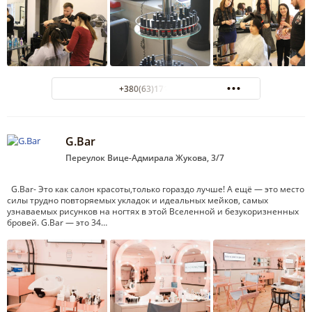
+380(63)171-13-13
G.Bar
Переулок Вице-Адмирала Жукова, 3/7
G.Bar- Это как салон красоты,только гораздо лучше! А ещё — это место
силы трудно повторяемых укладок и идеальных мейков, самых
узнаваемых рисунков на ногтях в этой Вселенной и безукоризненных
бровей. G.Bar — это 34…