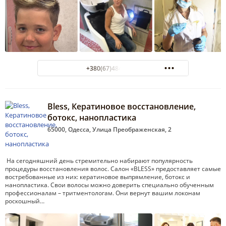
+380(67)484-47-00
Bless, Кератиновое восстановление,
ботокс, нанопластика
65000, Одесса, Улица Преображенская, 2
На сегодняшний день стремительно набирают популярность
процедуры восстановления волос. Салон «BLESS» предоставляет самые
востребованные из них: кератиновое выпрямление, ботокс и
нанопластика. Свои волосы можно доверить специально обученным
профессионалам – тритментологам. Они вернут вашим локонам
роскошный…