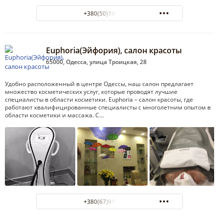
+380(50)195-98-92
Euphoria(Эйфория), салон красоты
65000, Одесса, улица Троицкая, 28
Удобно расположенный в центре Одессы, наш салон предлагает
множество косметических услуг, которые проводят лучшие
специалисты в области косметики. Euphoria – салон красоты, где
работают квалифицированные специалисты с многолетним опытом в
области косметики и массажа. С…
+380(67)916-83-68