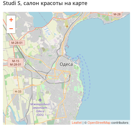
Studi S, салон красоты на карте
+
−
Leaflet
| ©
OpenStreetMap
contributors