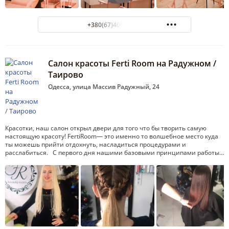
+380(67)400-81-11
Салон красоты Ferti Room на Радужном /
Таирово
Одесса, улица Массив Радужный, 24
Красотки, наш салон открыл двери для того что бы творить самую
настоящую красоту! FertiRoom— это именно то волшебное место куда
ты можешь прийти отдохнуть, насладиться процедурами и
расслабиться. С первого дня нашими базовыми принципами работы…