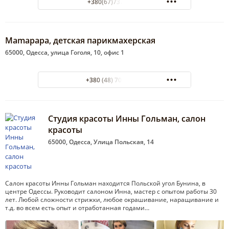
+380(67)737-48-91
Mamapapa, детская парикмахерская
65000, Одесса, улица Гоголя, 10, офис 1
+380 (48) 701-28-89
Студия красоты Инны Гольман, салон
красоты
65000, Одесса, Улица Польская, 14
Салон красоты Инны Гольман находится Польской угол Бунина, в
центре Одессы. Руководит салоном Инна, мастер с опытом работы 30
лет. Любой сложности стрижки, любое окрашивание, наращивание и
т.д. во всем есть опыт и отработанная годами…