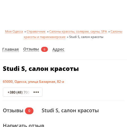
Моя Одесса
»
Справочник
»
Салоны красоты, солярии, сауны, SPA
»
Салоны
красоты и парикмахерские
»
Studi S, салон красоты
Отзывы
Главная
Адрес
0
Studi S, салон красоты
65000, Одесса, улица Базарная, 82-а
+380 (48) 700-32-23
Отзывы
Studi S, салон красоты
0
Написать отзыв