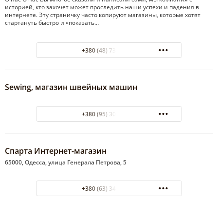
историей, кто захочет может проследить наши успехи и падения в
интернете. Эту страничку часто копируют магазины, которые хотят
стартануть быстро и «показать…
+380 (48) 737-88-40
Sewing, магазин швейных машин
+380 (95) 304-20-05
Спарта Интернет-магазин
65000, Одесса, улица Генерала Петрова, 5
+380 (63) 349-94-90