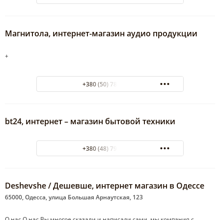
Магнитола, интернет-магазин аудио продукции
+
+380 (50) 789-28-92
bt24, интернет – магазин бытовой техники
+380 (48) 794-22-71
Deshevshe / Дешевше, интернет магазин в Одессе
65000, Одесса, улица Большая Арнаутская, 123
О нас О нас Вы многое сказали и написали сами, мы компания с