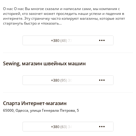
О нас О нас Вы многое сказали и написали сами, мы компания с
историей, кто захочет может проследить наши успехи и падения в
интернете. Эту страничку часто копируют магазины, которые хотят
стартануть быстро и «показать…
+380 (48) 737-88-40
Sewing, магазин швейных машин
+380 (95) 304-20-05
Спарта Интернет-магазин
65000, Одесса, улица Генерала Петрова, 5
+380 (63) 349-94-90