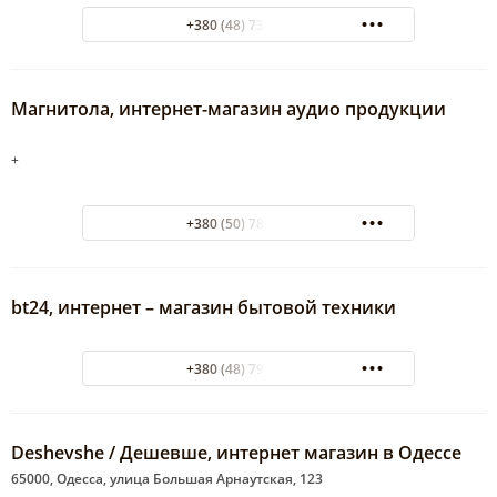
+380 (48) 737-39-01
Магнитола, интернет-магазин аудио продукции
+
+380 (50) 789-28-92
bt24, интернет – магазин бытовой техники
+380 (48) 794-22-71
Deshevshe / Дешевше, интернет магазин в Одессе
65000, Одесса, улица Большая Арнаутская, 123