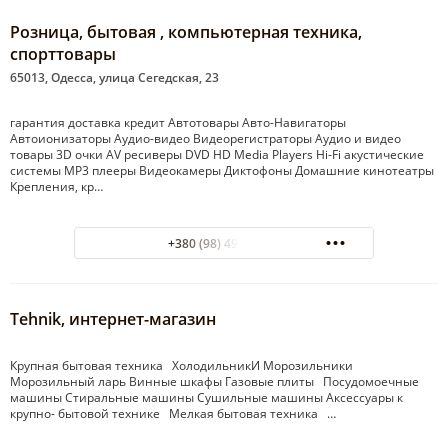
Розница, бытовая , компьютерная техника,
спорттовары
65013, Одесса, улица Сегедская, 23
гарантия доставка кредит Автотовары Авто-Навигаторы
Автоионизаторы Аудио-видео Видеорегистраторы Аудио и видео
товары 3D очки AV ресиверы DVD HD Media Players Hi-Fi акустические
системы MP3 плееры Видеокамеры Диктофоны Домашние кинотеатры
Крепления, кр…
+380 (98) 495-07-40
Tehnik, интернет-магазин
Крупная бытовая техника ХолодильникИ Морозильники
Морозильный ларь Винные шкафы Газовые плиты Посудомоечные
машины Стиральные машины Сушильные машины Аксессуары к
крупно- бытовой технике Мелкая бытовая техника …