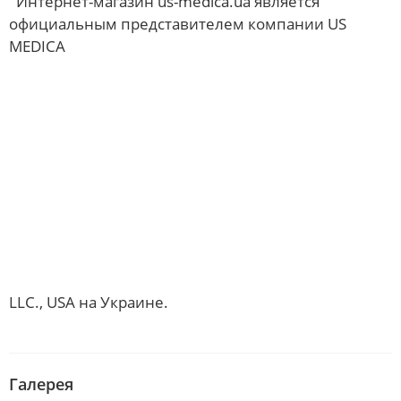
Интернет-магазин us-medica.ua является
официальным представителем компании US
MEDICA
LLC., USA на Украине.
Галерея