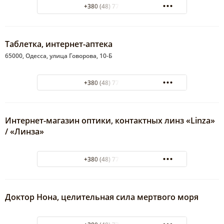
+380 (48) 775-14-08
Таблетка, интернет-аптека
65000, Одесса, улица Говорова, 10-Б
+380 (48) 777-89-10
Интернет-магазин оптики, контактных линз «Linza»
/ «Линза»
+380 (48) 777-78-80
Доктор Нона, целительная сила мертвого моря