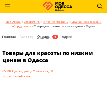
Моя Одесса
»
Справочник
»
Интернет-магазины
»
Медицинские товары и
оборудование
»
Товары для красоты по низким ценам в Одессе
Отзывы
Главная
Галерея
Адрес
0
Товары для красоты по низким
ценам в Одессе
65000, Одесса, улица Успенская, 60
http://us-medica.ua