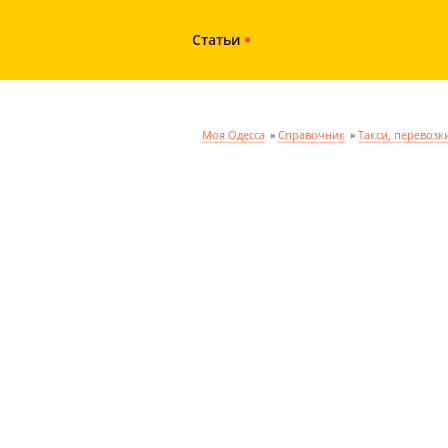
Статьи
Моя Одесса
»
Справочник
»
Такси, перевозк