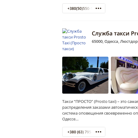
+380(50)550-18-18
Служба такси Pro
65000, Одесса, Люстдор
Такси “ПРОСТО” (Prosto taxi) – это с
распределения заказами автоматическ
система оповещения своевременно оп
Одессе…
+380 (63) 795-55-45