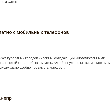
рода Одесса!
платно с мобильных телефонов
щихся курортных городов Украины, обладающий многочисленными
е, каждый хочет побывать здесь. А чтобы с удовольствием отдохнуть 
 максимально удобно продумать маршрут…
Днепр