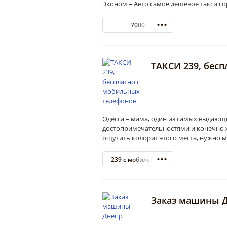
Эконом – Авто самое дешевое такси го
7000
ТАКСИ 239, бес
Одесса – мама, один из самых выдаю
достопримечательностями и конечно ж
ощутить колорит этого места, нужно
239 с мобильного бесплатно
Заказ машины 