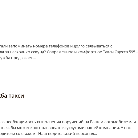
тали запоминать номера телефонов и долго связываться с
я за несколько секунд? Современное и комфортное Такси Одесса 595 
служба предлагает…
жба такси
икла необходимость выполнения поручений на Вашем автомобиле или
еля, Вы можете воспользоваться услугами нашей компании. У нас
одители со стажем. Наш водительский персонал…