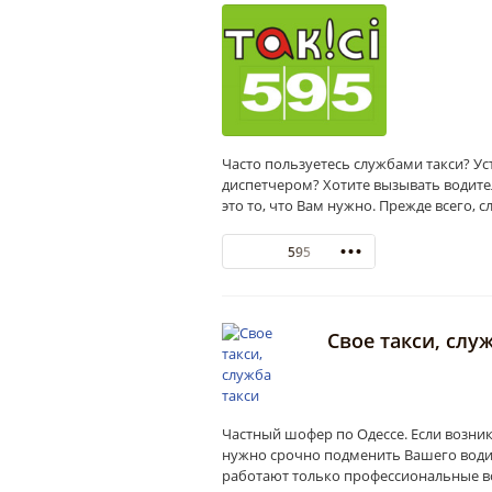
Часто пользуетесь службами такси? Ус
диспетчером? Хотите вызывать водител
это то, что Вам нужно. Прежде всего, 
595
Свое такси, слу
Частный шофер по Одессе. Если возн
нужно срочно подменить Вашего водит
работают только профессиональные в