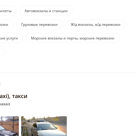
билеты
Автовокзалы и станции
возки
Грузовые перевозки
Ж/д вокзалы, ж/д перевозки
кие услуги
Морские вокзалы и порты, морские перевозки
:
axi), такси
заказ