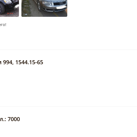
его!
 994, 1544.15-65
.: 7000