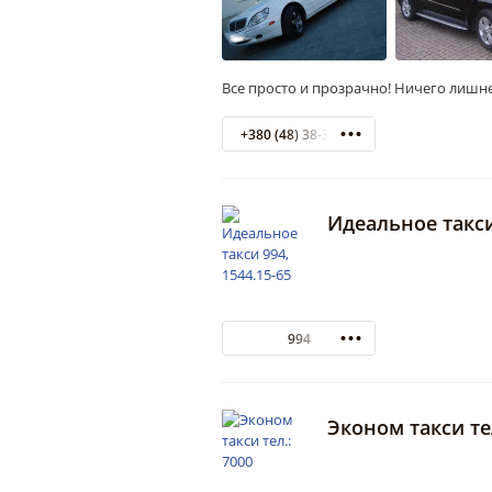
Все просто и прозрачно! Ничего лишн
+380 (48) 38-38-38 callback
Идеальное такси
994
Эконом такси тел