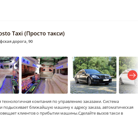
sto Taxi (Просто такси)
фская дорога, 90
амая технологичная компания по управлению заказами. Система
и подыскивает ближайшую машину к адресу заказа, автоматическая
овещает клиентов о прибытии машины.Сделайте вызов такси в