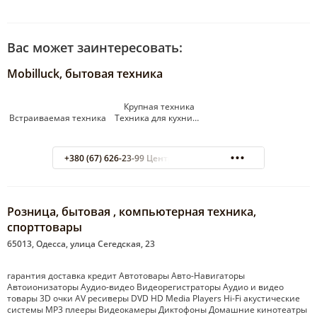
Вас может заинтересовать:
Mobilluck, бытовая техника
Крупная техника
Встраиваемая техника Техника для кухни…
+380 (67) 626-23-99 Центр обработки заказов
Розница, бытовая , компьютерная техника,
спорттовары
65013, Одесса, улица Сегедская, 23
гарантия доставка кредит Автотовары Авто-Навигаторы
Автоионизаторы Аудио-видео Видеорегистраторы Аудио и видео
товары 3D очки AV ресиверы DVD HD Media Players Hi-Fi акустические
системы MP3 плееры Видеокамеры Диктофоны Домашние кинотеатры