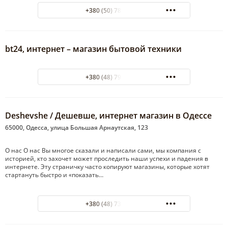
+380 (50) 789-28-92
bt24, интернет – магазин бытовой техники
+380 (48) 794-22-71
Deshevshe / Дешевше, интернет магазин в Одессе
65000, Одесса, улица Большая Арнаутская, 123
О нас О нас Вы многое сказали и написали сами, мы компания с
историей, кто захочет может проследить наши успехи и падения в
интернете. Эту страничку часто копируют магазины, которые хотят
стартануть быстро и «показать…
+380 (48) 737-88-40