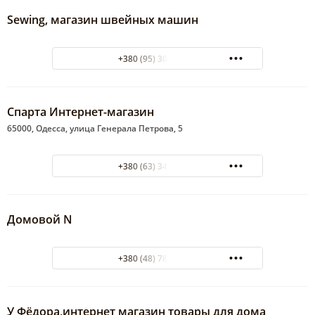
Sewing, магазин швейных машин
+380 (95) 304-20-05
Спарта Интернет-магазин
65000, Одесса, улица Генерала Петрова, 5
+380 (63) 349-94-90
Домовой N
+380 (48) 787-52-58
У Фёдора,интернет магазин товары для дома