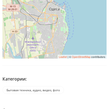
Leaflet
| ©
OpenStreetMap
contributors
Категории:
Бытовая техника, аудио, видео, фото