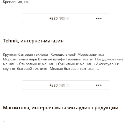
Крепления, кр…
+380 (98) 495-07-40
Tehnik, интернет-магазин
Крупная бытовая техника ХолодильникИ Морозильники
Морозильный ларь Винные шкафы Газовые плиты Посудомоечные
машины Стиральные машины Сушильные машины Аксессуары к
крупно- бытовой технике Мелкая бытовая техника …
+380 (48) 737-39-01
Магнитола, интернет-магазин аудио продукции
+