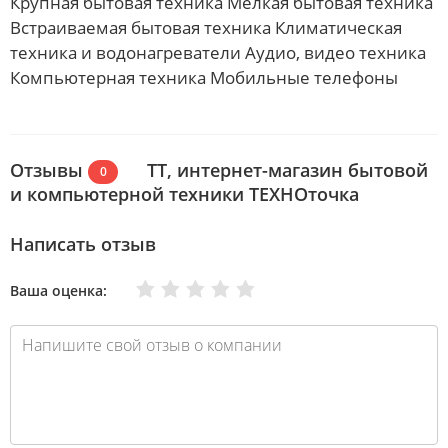
Крупная бытовая техника Мелкая бытовая техника
Встраиваемая бытовая техника Климатическая
техника и водонагреватели Аудио, видео техника
Компьютерная техника Мобильные телефоны
Отзывы
ТТ, интернет-магазин бытовой
0
и компьютерной техники ТЕХНОточка
Написать отзыв
Очень плохо
Нормально
Плохо
Хорошо
Отлично
Ваша оценка: