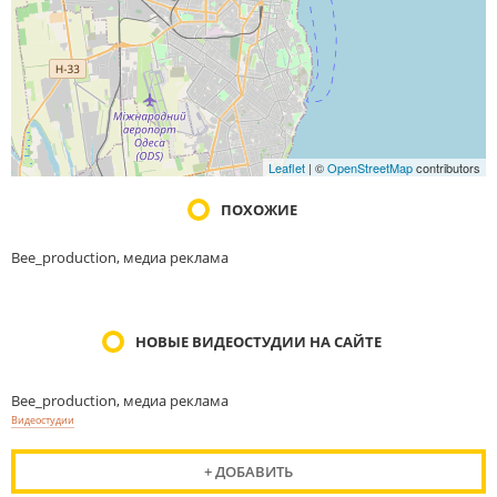
Leaflet
| ©
OpenStreetMap
contributors
ПОХОЖИЕ
Bee_production, медиа реклама
НОВЫЕ ВИДЕОСТУДИИ НА САЙТЕ
Bee_production, медиа реклама
Видеостудии
+ ДОБАВИТЬ