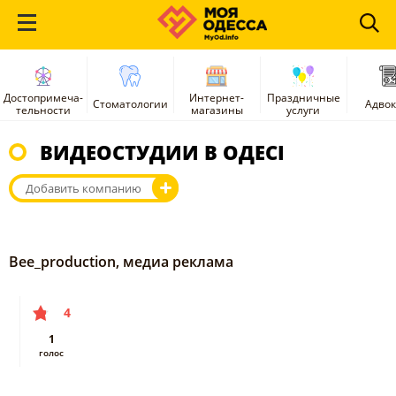
Достопримеча-
Интернет-
Праздничные
Стоматологии
Адво
тельности
магазины
услуги
ВИДЕОСТУДИИ В ОДЕСІ
Добавить компанию
Bee_production, медиа реклама
4
1
голос