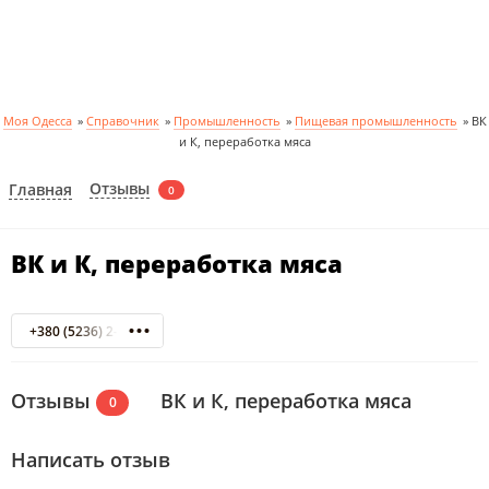
Моя Одесса
»
Справочник
»
Промышленность
»
Пищевая промышленность
»
ВК
и К, переработка мяса
Отзывы
Главная
0
ВК и К, переработка мяса
+380 (5236) 2-65-83
Отзывы
ВК и К, переработка мяса
0
Написать отзыв