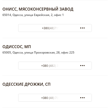
ОНИСС, МЯСОКОНСЕРВНЫЙ ЗАВОД
65014, Одесса, улица Еврейская, 2, офис 1
+380(48)715-54-23
ОДИССОС, МП
65005, Одесса, улица Прохоровская, 28, офис 225
+380 (482) 37-32-16
ОДЕССКИЕ ДРОЖЖИ, СП
+380 (48) 733-58-98