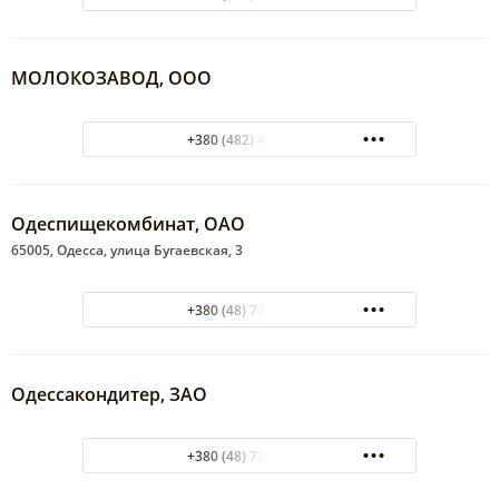
МОЛОКОЗАВОД, ООО
+380 (482) 49-51-19
Одеспищекомбинат, ОАО
65005, Одесса, улица Бугаевская, 3
+380 (48) 731-19-75
Одессакондитер, ЗАО
+380 (48) 738-40-80