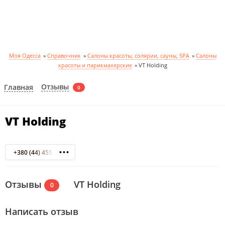
Моя Одесса
»
Справочник
»
Салоны красоты, солярии, сауны, SPA
»
Салоны
красоты и парикмахерские
»
VT Holding
Отзывы
Главная
0
VT Holding
+380 (44) 455 59 82
Отзывы
VT Holding
0
Написать отзыв