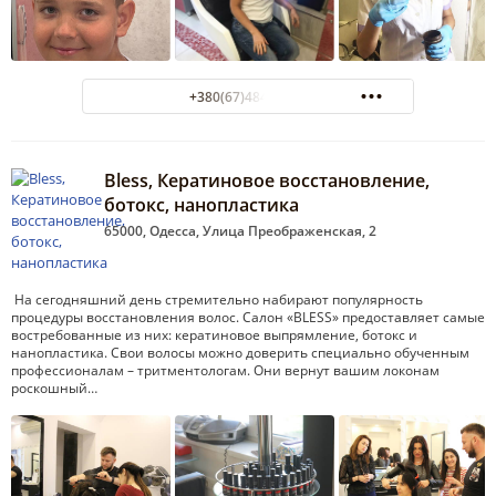
+380(67)484-47-00
Bless, Кератиновое восстановление,
ботокс, нанопластика
65000, Одесса, Улица Преображенская, 2
На сегодняшний день стремительно набирают популярность
процедуры восстановления волос. Салон «BLESS» предоставляет самые
востребованные из них: кератиновое выпрямление, ботокс и
нанопластика. Свои волосы можно доверить специально обученным
профессионалам – тритментологам. Они вернут вашим локонам
роскошный…