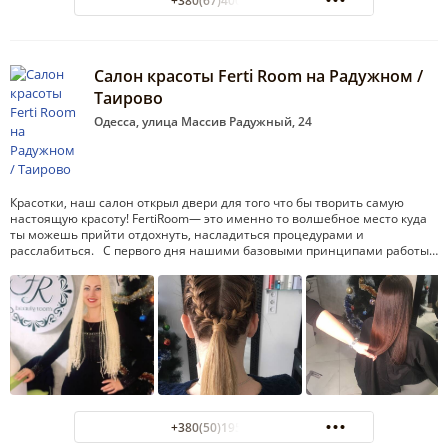
+380(67)400-81-11
Салон красоты Ferti Room на Радужном /
Таирово
Одесса, улица Массив Радужный, 24
Красотки, наш салон открыл двери для того что бы творить самую
настоящую красоту! FertiRoom— это именно то волшебное место куда
ты можешь прийти отдохнуть, насладиться процедурами и
расслабиться. С первого дня нашими базовыми принципами работы…
+380(50)195-98-92