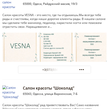
65000, Одеса, Райдужний масив, 19/3
Салон красоты VESNA – это место, где ты отдыхаешь.Мы всегда тебе
рады и счастливы, когда наши дорогие клиенты рады. В нашем салоне
мы сделаем тебе маникюр, педикюр, нарастили ногти или поможем
отрастить свои. Наращивание и…
+3(073)556-57-55
Салон красоты “Шоколад”
65043, Одесса, улица Варненская, 7-Б
Салон красоты “Шоколад” рад приветствовать Вас! Само название
“Шоколад” олицетворяет чувство удовольствия и блаженства.