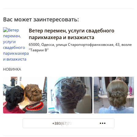
Вас может заинтересовать:
Ветер перемен, услуги свадебного
парикмахера и визажиста
65000, Одесса, улица Старопортофранковская, 43, возле
"Таврии В"
НОВИНКА
+380(67)737-48-91