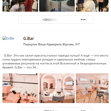
+380(63)171-13-13
G.Bar
Переулок Вице-Адмирала Жукова, 3/7
G.Bar- Это как салон красоты,только гораздо лучше! А ещё — это место
силы трудно повторяемых укладок и идеальных мейков, самых
узнаваемых рисунков на ногтях в этой Вселенной и безукоризненных
бровей. G.Bar — это 34…