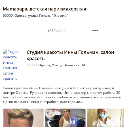
Mamapapa, детская парикмахерская
65000, Одесса, улица Гоголя, 10, офис 1
+380 (48) 701-28-89
Студия красоты Инны Гольман, салон
красоты
65000, Одесса, Улица Польская, 14
Салон красоты Инны Гольман находится Польской угол Бунина, в
центре Одессы. Руководит салоном Инна, мастер с опытом работы 30
лет. Любой сложности стрижки, любое окрашивание, наращивание и
т.д. во всем есть опыт и отработанная годами…