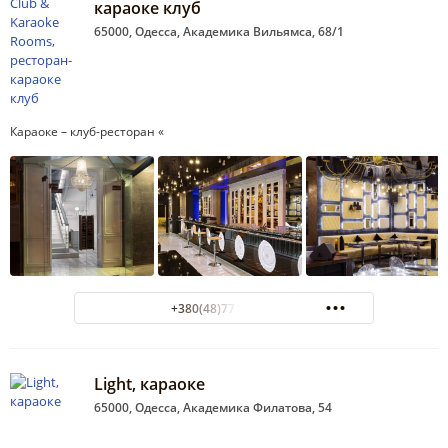
караоке клуб
65000, Одесса, Академика Вильямса, 68/1
Караоке – клуб-ресторан «
+380(48)771-77-31
Light, караоке
65000, Одесса, Академика Филатова, 54