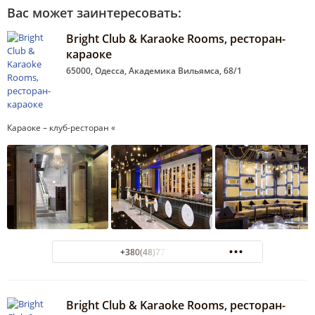
Вас может заинтересовать:
Bright Club & Karaoke Rooms, ресторан-
караоке
65000, Одесса, Академика Вильямса, 68/1
Караоке – клуб-ресторан «
+380(48)771-77-31
Bright Club & Karaoke Rooms, ресторан-