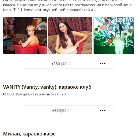
класса. Начиная от уникального места расположения в парковой зоне
(парк Т. Г. Шевченко), вкуснейшей европейской и…
+380 (48) 777-33-76
VANITY (Vanity, vanlty), караоке клуб
65000, Улица Екатерининская , 20
+380(93)333-30-05
Милан, караоке-кафе