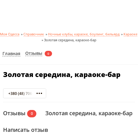
Моя Одесса
»
Справочник
»
Ночные клубы, караоке, боулинг, бильярд
»
Караоке
»
Золотая середина, караоке-бар
Отзывы
Главная
0
Золотая середина, караоке-бар
+380 (48) 706-84-69
Отзывы
Золотая середина, караоке-бар
0
Написать отзыв