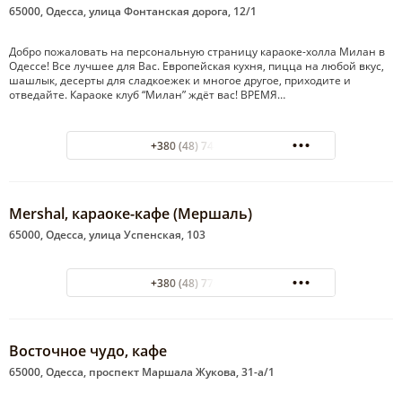
65000, Одесса, улица Фонтанская дорога, 12/1
Добро пожаловать на персональную страницу караоке-холла Милан в
Одессе! Все лучшее для Вас. Европейская кухня, пицца на любой вкус,
шашлык, десерты для сладкоежек и многое другое, приходите и
отведайте. Караоке клуб “Милан” ждёт вас! ВРЕМЯ…
+380 (48) 748-09-00
Mershal, караоке-кафе (Мершаль)
65000, Одесса, улица Успенская, 103
+380 (48) 770-91-03
Восточное чудо, кафе
65000, Одесса, проспект Маршала Жукова, 31-а/1