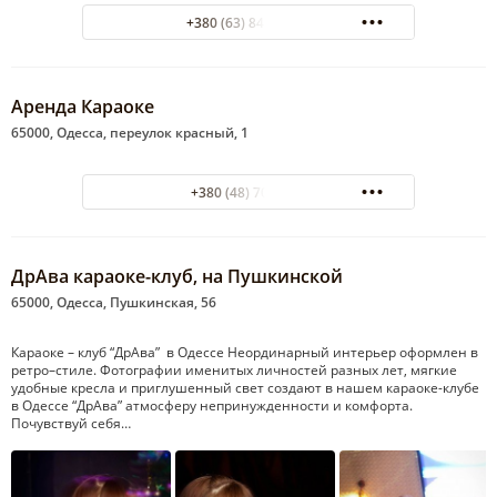
+380 (63) 843-76-66
Аренда Караоке
65000, Одесса, переулок красный, 1
+380 (48) 7029416
ДрАва караоке-клуб, на Пушкинской
65000, Одесса, Пушкинская, 56
Караоке – клуб “ДрАва” в Одессе Неординарный интерьер оформлен в
ретро–стиле. Фотографии именитых личностей разных лет, мягкие
удобные кресла и приглушенный свет создают в нашем караоке-клубе
в Одессе “ДрАва” атмосферу непринужденности и комфорта.
Почувствуй себя…