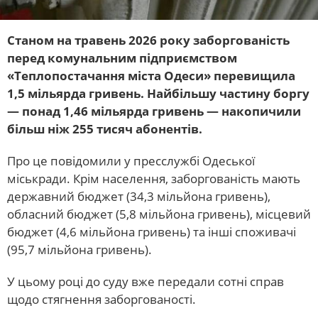
Станом на травень 2026 року заборгованість
перед комунальним підприємством
«Теплопостачання міста Одеси» перевищила
1,5 мільярда гривень. Найбільшу частину боргу
— понад 1,46 мільярда гривень — накопичили
більш ніж 255 тисяч абонентів.
Про це повідомили у пресслужбі Одеської
міськради. Крім населення, заборгованість мають
державний бюджет (34,3 мільйона гривень),
обласний бюджет (5,8 мільйона гривень), місцевий
бюджет (4,6 мільйона гривень) та інші споживачі
(95,7 мільйона гривень).
У цьому році до суду вже передали сотні справ
щодо стягнення заборгованості.