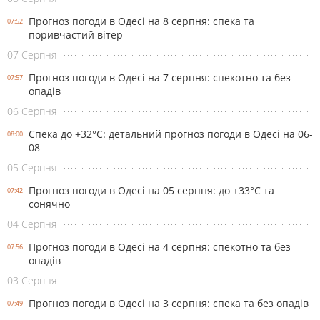
Прогноз погоди в Одесі на 8 серпня: спека та
07:52
поривчастий вітер
07 Серпня
Прогноз погоди в Одесі на 7 серпня: спекотно та без
07:57
опадів
06 Серпня
Спека до +32°С: детальний прогноз погоди в Одесі на 06-
08:00
08
05 Серпня
Прогноз погоди в Одесі на 05 серпня: до +33°С та
07:42
сонячно
04 Серпня
Прогноз погоди в Одесі на 4 серпня: спекотно та без
07:56
опадів
03 Серпня
Прогноз погоди в Одесі на 3 серпня: спека та без опадів
07:49