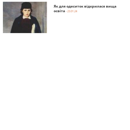
Як для одеситок відкрилася вища
освіта
- 23.01.24