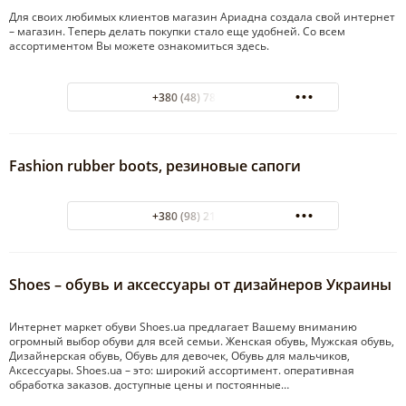
Для своих любимых клиентов магазин Ариадна создала свой интернет
– магазин. Теперь делать покупки стало еще удобней. Со всем
ассортиментом Вы можете ознакомиться здесь.
+380 (48) 787-91-52
Fashion rubber boots, резиновые сапоги
+380 (98) 212-75-49
Shoes – обувь и аксессуары от дизайнеров Украины
Интернет маркет обуви Shoes.ua предлагает Вашему вниманию
огромный выбор обуви для всей семьи. Женская обувь, Мужская обувь,
Дизайнерская обувь, Обувь для девочек, Обувь для мальчиков,
Аксессуары. Shoes.ua – это: широкий ассортимент. оперативная
обработка заказов. доступные цены и постоянные…