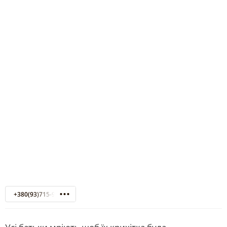
+380(93)715-96-26