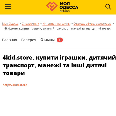
Моя Одесса
»
Справочник
»
Интернет-магазины
»
Одежда, обувь, аксессуары
»
4kid.store, купити іграшки, дитячий транспорт, манежі та інші дитячі товари
Отзывы
Главная
Галерея
0
4kid.store, купити іграшки, дитячий
транспорт, манежі та інші дитячі
товари
http://4kid.store