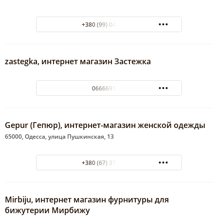
+380 (99) 048-10-44
zastegka, интернет магазин Застежка
0666691824
Gepur (Гепюр), интернет-магазин женской одежды
65000, Одесса, улица Пушкинская, 13
+380 (67) 370-50-77
Mirbiju, интернет магазин фурнитуры для
бижутерии Мирбижу