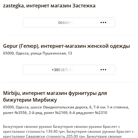
zastegka, интернет магазин Застежка
0666691824
Gepur (Гепюр), интернет-магазин женской одежды
65000, Одесса, улица Пушкинская, 13
+380 (67) 370-50-77
Mirbiju, интернет магазин фурнитуры для
бижутерии Мирбижу
65000, Одесса, шоссе Овидиопольская дорога, 6, 7-й км. 1-я стоянка,
ролет №3556, 2-й ряд, ролет №2169, 6-й ряд,ролет №2310
Бижутерия своими руками Бижутерия своими руками Браслет с
кристалами стоимость 139.40 грн. Бижутерия своими руками Браслет с
кристалами Сваровски стоимость 205.00 грн. Бижутерия своими