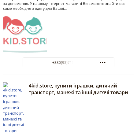
за допомогою. У нашому інтернет-магазині Ви зможете знайти все
саме необхідне з одягу для Вашої…
+380(93)715-96-26
4kid.store, купити іграшки, дитячий
транспорт, манежі та інші дитячі товари