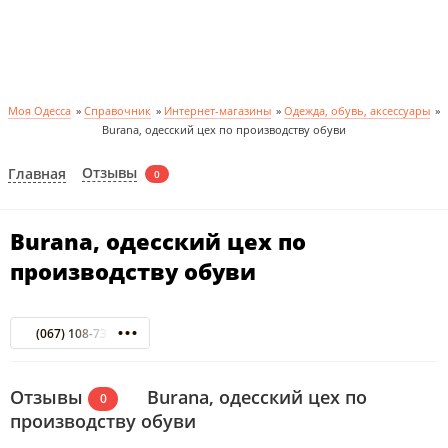
Моя Одесса
»
Справочник
»
Интернет-магазины
»
Одежда, обувь, аксессуары
»
Burana, одесский цех по производству обуви
Отзывы
Главная
0
Burana, одесский цех по
производству обуви
(067) 108-73-69
Отзывы
Burana, одесский цех по
0
производству обуви