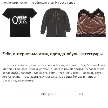
Коллекции постоянно обновляются. На весь товар
Zefir, интернет-магазин, одежда, обувь, аксессуары
Интернет-магазин, лучших мировых брендов Chanel, Dior, Armani, Louis
Vuitton… Только в нашем магазине, можно найти платья из последних
коллекций Chanelили MaxMara. Zefir интернет-магазин одежды обуви-
это качественные, модные, эксклюзивные вещи.Только в нашем
магазине, вы можете…
+380 (99) 048-10-44