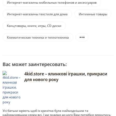
Интернет-магазины мобильных телефонов и аксессуаров
Интернет-магазины текстиля для дома
Интимные товары
Канцтовары, книги, игры, CD диски
Климатическая техника и теплотехника
Вас может заинтересовать:
4kid.store – ялинкові іграшки, прикраси
для нового року
Усі батьки мріють щоб їх крихітка була наймоднішим та
найкрасивішим серед всі. І ми знаємо до кого Вам потрібно зернутись