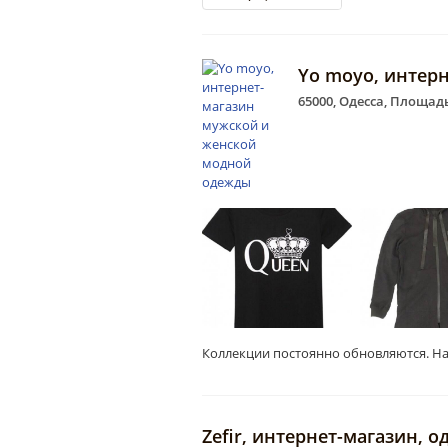
Yo moyo, интер
65000, Одесса, Площадь
Коллекции постоянно обновляются. На
Zefir, интернет-магазин, о