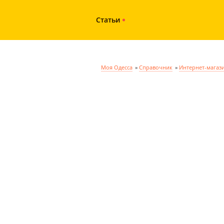
Статьи
Моя Одесса
»
Справочник
»
Интернет-магаз