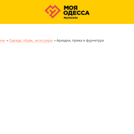
ины
»
Одежда, обувь, аксессуары
»
Ариадна, пряжа и фурнитура