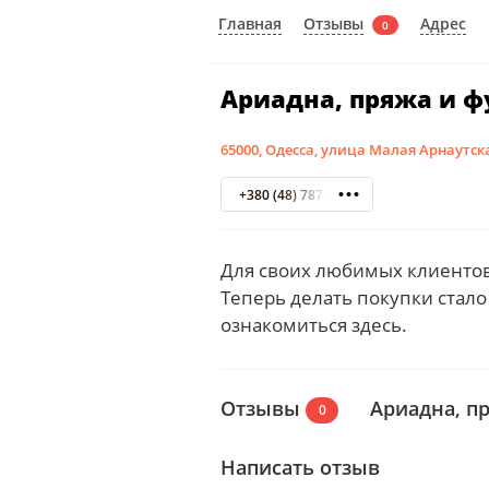
Отзывы
Главная
Адрес
0
Ариадна, пряжа и ф
65000, Одесса, улица Малая Арнаутска
+380 (48) 787-91-52
Для своих любимых клиентов 
Теперь делать покупки стал
ознакомиться здесь.
Отзывы
Ариадна, п
0
Написать отзыв