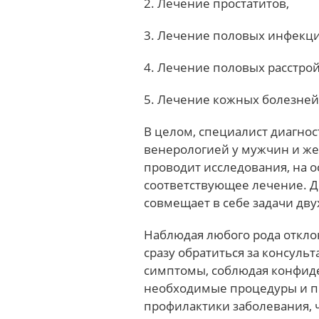
2. Лечение простатитов,
3. Лечение половых инфекци
4. Лечение половых расстрой
5. Лечение кожных болезней
В целом, специалист диагнос
венерологией у мужчин и ж
проводит исследования, на о
соответствующее лечение. Д
совмещает в себе задачи дву
Наблюдая любого рода откло
сразу обратиться за консуль
симптомы, соблюдая конфид
необходимые процедуры и п
профилактики заболевания, 