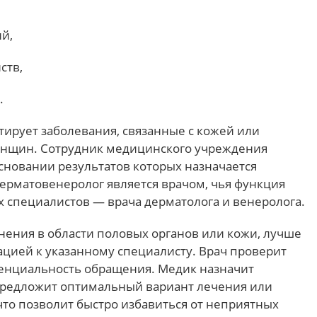
й,
ств,
.
тирует заболевания, связанные с кожей или
енщин. Сотрудник медицинского учреждения
сновании результатов которых назначается
ерматовенеролог является врачом, чья функция
х специалистов — врача дерматолога и венеролога.
нения в области половых органов или кожи, лучше
тацией к указанному специалисту. Врач проверит
енциальность обращения. Медик назначит
редложит оптимальный вариант лечения или
что позволит быстро избавиться от неприятных