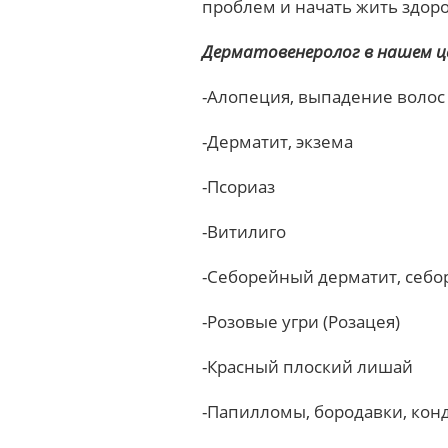
проблем и начать жить здор
Дерматовенеролог в нашем ц
-Алопеция, выпадение волос
-Дерматит, экзема
-Псориаз
-Витилиго
-Себорейный дерматит, себор
-Розовые угри (Розацея)
-Красный плоский лишай
-Папилломы, бородавки, ко