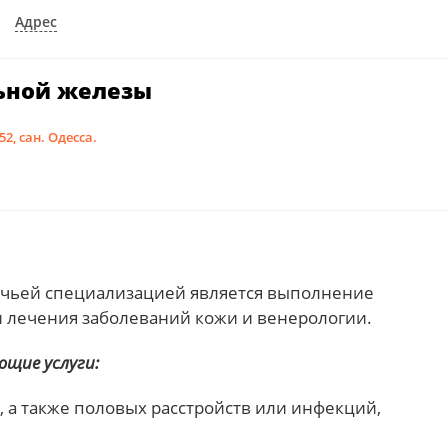
Адрес
ьной железы
2, сан. Одесса.
 чьей специализацией является выполнение
и лечения заболеваний кожи и венерологии.
щие услуги:
, а также половых расстройств или инфекций,