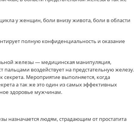
икла у женщин, боли внизу живота, боли в области
антирует полную конфиденциальность и оказание
льной железы — медицинская манипуляция,
ст пальцами воздействует на предстательную железу
ок секрета. Мероприятие выполняется, когда
крета а так же это один из самых эффективных
ьное здоровье мужчинам.
зы назначается людям, страдающим от простатита