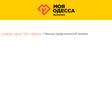
 солярии, сауны, SPA
»
Массаж
»
Массаж предстательной железы