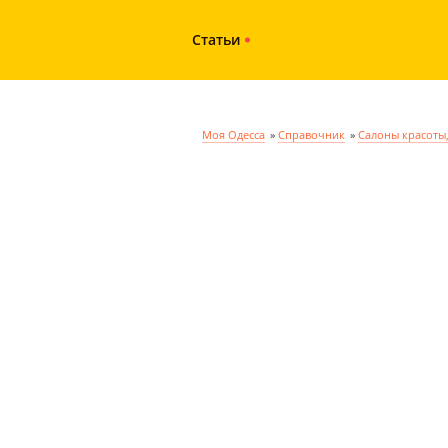
Статьи
Моя Одесса
»
Справочник
»
Салоны красоты,