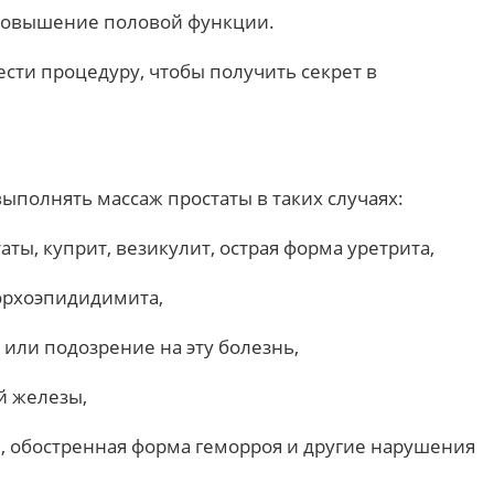
 повышение половой функции.
ести процедуру, чтобы получить секрет в
ыполнять массаж простаты в таких случаях:
ты, куприт, везикулит, острая форма уретрита,
 орхоэпидидимита,
 или подозрение на эту болезнь,
й железы,
, обостренная форма геморроя и другие нарушения