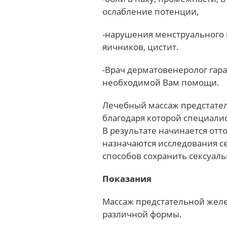
ослабление потенции,
-нарушения менструального ц
яичников, цистит.
-Врач дерматовенеролог гар
необходимой Вам помощи.
Лечебный массаж предстате
благодаря которой специали
В результате начинается отт
назначаются исследования се
способов сохранить сексуал
Показания
Массаж предстательной желе
различной формы.