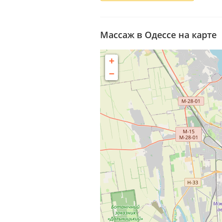
Массаж в Одессе на карте
+
−