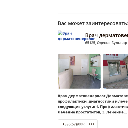
Вас может заинтересовать
Врач дерматове
65125, Одесса, Бульвар
Врач дерматовенеролог Дерматове
профилактики, диагностики и лече
следующие услуги: 1. Профилактика
Лечение простатитов, 3. Лечение…
+380(67)900-58-75