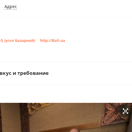
Адрес
0, (угол Базарной)
http://Bali.ua
вкус и требование