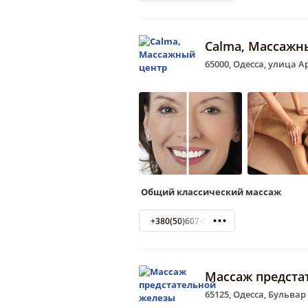
Calma, Массажн
65000, Одесса, улица А
Общий классический массаж
+380(50)607-06-03
Массаж предста
65125, Одесса, Бульвар