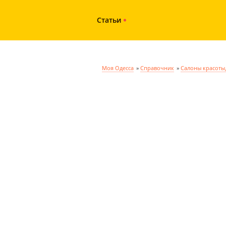
Статьи
Моя Одесса
»
Справочник
»
Салоны красоты,