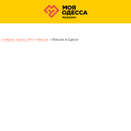
 солярии, сауны, SPA
»
Массаж
»
Массаж в Одессе